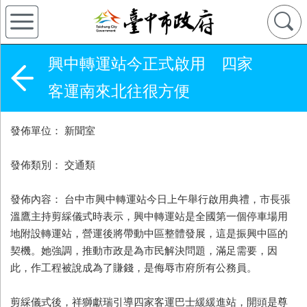
興中轉運站今正式啟用 四家
客運南來北往很方便
發佈單位： 新聞室
發佈類別： 交通類
發佈內容： 台中市興中轉運站今日上午舉行啟用典禮，市長張
溫鷹主持剪綵儀式時表示，興中轉運站是全國第一個停車場用
地附設轉運站，營運後將帶動中區整體發展，這是振興中區的
契機。她強調，推動市政是為市民解決問題，滿足需要，因
此，作工程被說成為了賺錢，是侮辱市府所有公務員。
剪綵儀式後，祥獅獻瑞引導四家客運巴士緩緩進站，開頭是尊