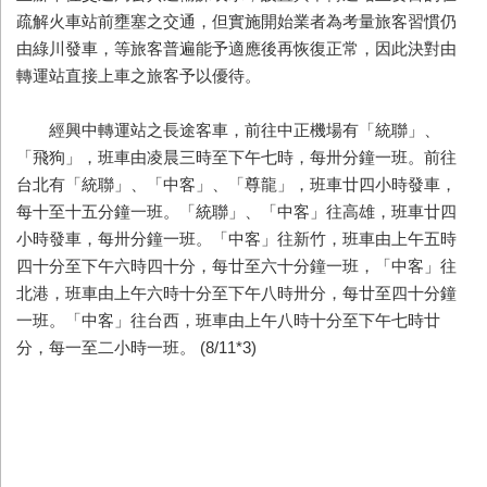
疏解火車站前壅塞之交通，但實施開始業者為考量旅客習慣仍
由綠川發車，等旅客普遍能予適應後再恢復正常，因此決對由
轉運站直接上車之旅客予以優待。
經興中轉運站之長途客車，前往中正機場有「統聯」、
「飛狗」，班車由凌晨三時至下午七時，每卅分鐘一班。前往
台北有「統聯」、「中客」、「尊龍」，班車廿四小時發車，
每十至十五分鐘一班。「統聯」、「中客」往高雄，班車廿四
小時發車，每卅分鐘一班。「中客」往新竹，班車由上午五時
四十分至下午六時四十分，每廿至六十分鐘一班，「中客」往
北港，班車由上午六時十分至下午八時卅分，每廿至四十分鐘
一班。「中客」往台西，班車由上午八時十分至下午七時廿
分，每一至二小時一班。 (8/11*3)