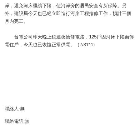
岸，避免河床繼續下陷，使河岸旁的居民安全有所保障。另
外，建設局今天也已經立即進行河岸工程搶修工作，預計三個
月內完工。
台電公司昨天晚上也連夜搶修電路，125戶因河床下陷而停
電住戶，今天也已恢愎正常供電。（7/31*4）
聯絡人:無
聯絡電話:無