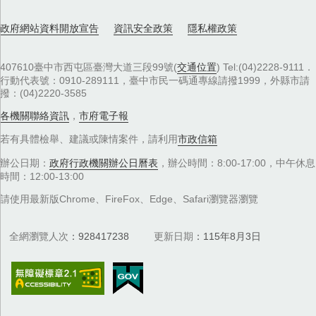
政府網站資料開放宣告
資訊安全政策
隱私權政策
407610臺中市西屯區臺灣大道三段99號(
交通位置
) Tel:(04)2228-9111．
行動代表號：0910-289111，臺中市民一碼通專線請撥1999，外縣市請
撥：(04)2220-3585
各機關聯絡資訊
，
市府電子報
若有具體檢舉、建議或陳情案件，請利用
市政信箱
辦公日期：
政府行政機關辦公日曆表
，辦公時間：8:00-17:00，中午休息
時間：12:00-13:00
請使用最新版Chrome、FireFox、Edge、Safari瀏覽器瀏覽
全網瀏覽人次
928417238
更新日期
115年8月3日