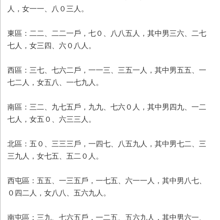
人，女一一、八０三人。
東區：二二、二二一戶，七０、八八五人，其中男三六、二七
七人，女三四、六０八人。
西區：三七、七六二戶，一一三、三五一人，其中男五五、一
七二人，女五八、一七九人。
南區：三二、九七五戶，九九、七六０人，其中男四九、一二
七人，女五０、六三三人。
北區：五０、三三三戶，一四七、八五九人，其中男七二、三
三九人，女七五、五二０人。
西屯區：五五、一三五戶，一七五、六一一人，其中男八七、
０四二人，女八八、五六九人。
南屯區：三九、七六五戶，一二五、五六九人，其中男六一、