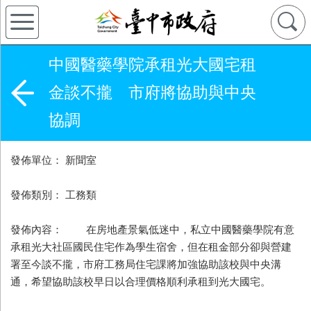
中國醫藥學院承租光大國宅租
金談不攏 市府將協助與中央
協調
發佈單位： 新聞室
發佈類別： 工務類
發佈內容： 在房地產景氣低迷中，私立中國醫藥學院有意
承租光大社區國民住宅作為學生宿舍，但在租金部分卻與營建
署至今談不攏，市府工務局住宅課將加強協助該校與中央溝
通，希望協助該校早日以合理價格順利承租到光大國宅。