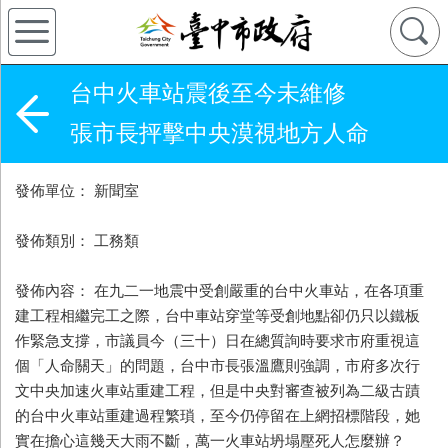
台中火車站震後至今未維修
張市長抨擊中央漠視地方人命
發佈單位： 新聞室
發佈類別： 工務類
發佈內容： 在九二一地震中受創嚴重的台中火車站，在各項重
建工程相繼完工之際，台中車站穿堂等受創地點卻仍只以鐵板
作緊急支撐，市議員今（三十）日在總質詢時要求市府重視這
個「人命關天」的問題，台中市長張溫鷹則強調，市府多次行
文中央加速火車站重建工程，但是中央對審查被列為二級古蹟
的台中火車站重建過程繁瑣，至今仍停留在上網招標階段，她
實在擔心這幾天大雨不斷，萬一火車站坍塌壓死人怎麼辦？