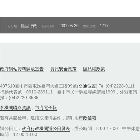
區里行政
2001-05-30
1717
市府分類：
發布日期：
點閱次數：
政府網站資料開放宣告
資訊安全政策
隱私權政策
407610臺中市西屯區臺灣大道三段99號(
交通位置
) Tel:(04)2228-9111．
行動代表號：0910-289111，臺中市民一碼通專線請撥1999，外縣市請
撥：(04)2220-3585
各機關聯絡資訊
，
市府電子報
若有具體檢舉、建議或陳情案件，請利用
市政信箱
辦公日期：
政府行政機關辦公日曆表
，辦公時間：8:00-17:00，中午休息
時間：12:00-13:00