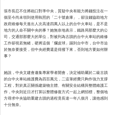
張市長忍不住將砲口對準中央，質疑中央有能力將錢投注在一
個至今尚未領到使用執照的「二十號倉庫」，卻沒錢協助地方
政府維修每天進出人次高達四萬人以上的台中火車站，是不是
地方的人命不關中央的事？她無奈地表示，鐵路局那麼大的公
司，交通部那麼大的單位，對被列為古蹟的台中火車站的維修
工作卻視若無睹，硬將這個「爛皮球」踢到台中市，台中市迫
於無奈要接受，但中央經費還是得撥下來，否則地方要如何辦
事？
她說，中央文建會邀集專家學者開會，決定補助屬於二級古蹟
的台中火車站維護費為四百萬元，二這筆經費只夠作強力支撐
工程，對於真正關係建築物主體、有關安全結構與整體維護工
作，中央則近日才打算以整體修復方式一起上網招標，整個地
方尋求中央協助重建古蹟的過程竟長達一年八個月，讓他感到
十分無奈。