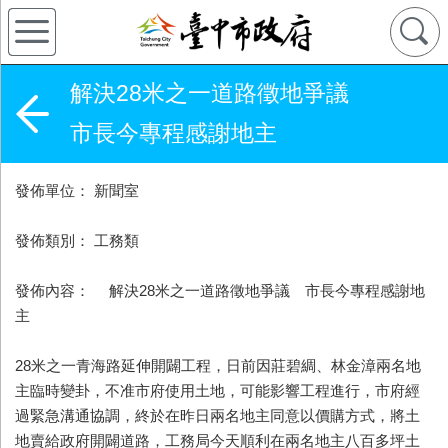
解決28米之一道路徵地爭議
市長今專程感謝地主
發佈單位： 新聞室
發佈類別： 工務類
發佈內容： 解決28米之一道路徵地爭議 市長今專程感謝地
主
28米之一青海路延伸開闢工程，日前因莊碧綢、林金漳兩名地
主臨時變卦，不准市府使用土地，可能影響工程進行，市府經
過緊急溝通協調，終於在昨日兩名地主同意以價購方式，將土
地賣給政府開闢道路，工務局今天順利在兩名地主八百多坪土