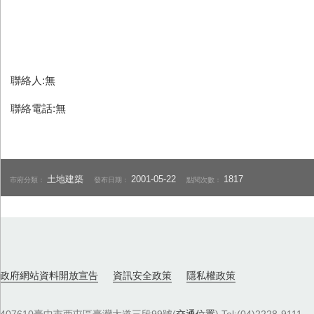
聯絡人:無
聯絡電話:無
土地建築
2001-05-22
1817
市府分類：
發布日期：
點閱次數：
政府網站資料開放宣告
資訊安全政策
隱私權政策
407610臺中市西屯區臺灣大道三段99號(
交通位置
) Tel:(04)2228-9111．