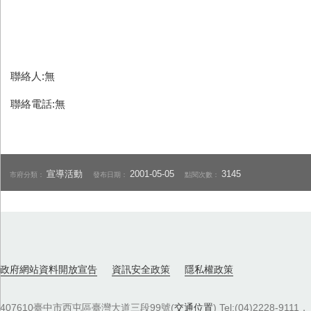
聯絡人:無
聯絡電話:無
宣導活動
2001-05-05
3145
市府分類：
發布日期：
點閱次數：
政府網站資料開放宣告
資訊安全政策
隱私權政策
407610臺中市西屯區臺灣大道三段99號(
交通位置
) Tel:(04)2228-9111．