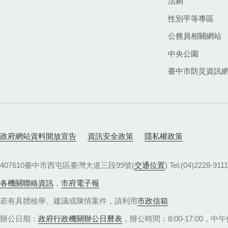
活網
性別平等專區
公務員相關網站
中央公園
臺中市防災資訊
政府網站資料開放宣告
資訊安全政策
隱私權政策
407610臺中市西屯區臺灣大道三段99號(
交通位置
) Tel:(04)22
各機關聯絡資訊
，
市府電子報
若有具體檢舉、建議或陳情案件，請利用
市政信箱
辦公日期：
政府行政機關辦公日曆表
，辦公時間：8:00-17:00，中午休