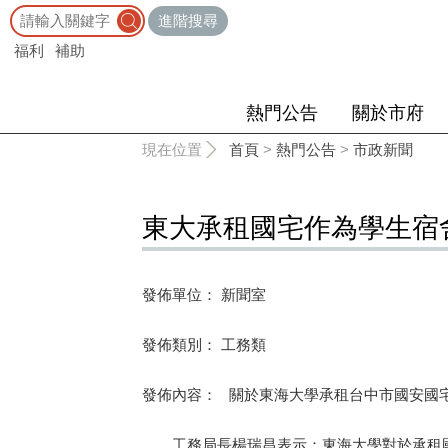
:::
進階搜尋
福利
補助
熱門公告
關於市府
:::
現在位置
首頁
>
熱門公告
>
市政新聞
東大承租國宅作為學生宿
發佈單位： 新聞室
發佈類別： 工務類
發佈內容： 關於東海大學承租台中市國安國
工務局長楊瑞昌表示：東海大學對於承租國