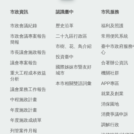
市政資訊
認識臺中
市民服務
市政會議紀錄
歷史沿革
福利及照護
市政會議專案報告
二十九區行政區
常用便民系統
簡報
市樹、花、鳥介紹
臺中市政府服務
市長議會施政報告
心
投資臺中
議會專案報告
合署辦公資訊
國際姊妹市暨友好
重大工程成本效益
城市
機關社群
分析
本市相關雙語詞彙
APP專區
議會業務工作報告
就業及創業
中程施政計畫
消保園地
年度施政計畫
消費爭議申訴
年度施政成績單
調解行政
列管案件月報