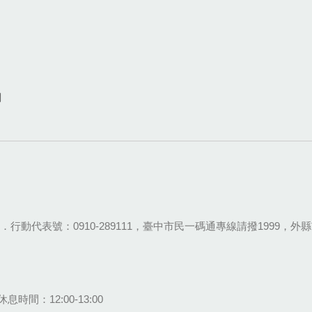
網
28-9111．行動代表號：0910-289111，臺中市民一碼通專線請撥1999，外縣市
息時間：12:00-13:00