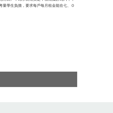
考量學生負擔，要求每戶每月租金能在七、Ｏ