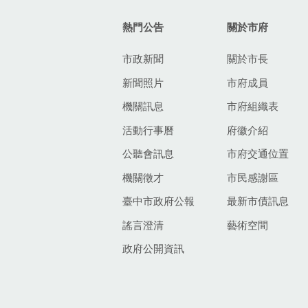
熱門公告
關於市府
市政新聞
關於市長
新聞照片
市府成員
機關訊息
市府組織表
活動行事曆
府徽介紹
公聽會訊息
市府交通位置
機關徵才
市民感謝區
臺中市政府公報
最新市債訊息
謠言澄清
藝術空間
政府公開資訊