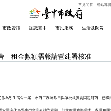
常見問答
網站導
市政資訊
認識臺中
市民服務
生活及防災
舍 租金數額需報請營建署核准
宅作為學生宿舍一案，市府工務局昨日與該校就實質問題研商，已獲
安國宅作為學生宿舍具有強烈意願，該校衡量實際需求，擬承租國