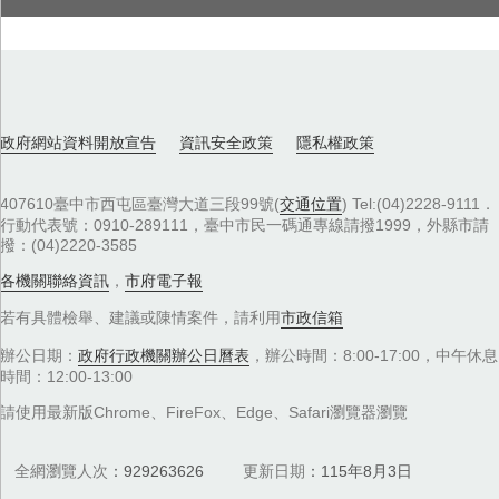
政府網站資料開放宣告
資訊安全政策
隱私權政策
407610臺中市西屯區臺灣大道三段99號(
交通位置
) Tel:(04)2228-9111．
行動代表號：0910-289111，臺中市民一碼通專線請撥1999，外縣市請
撥：(04)2220-3585
各機關聯絡資訊
，
市府電子報
若有具體檢舉、建議或陳情案件，請利用
市政信箱
辦公日期：
政府行政機關辦公日曆表
，辦公時間：8:00-17:00，中午休息
時間：12:00-13:00
請使用最新版Chrome、FireFox、Edge、Safari瀏覽器瀏覽
全網瀏覽人次
929263626
更新日期
115年8月3日