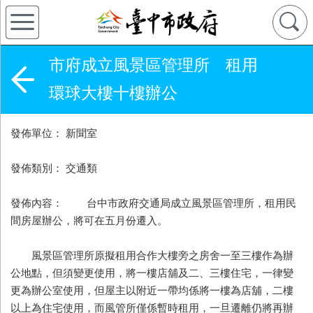
市府成立風景區管理所 租用
環球大樓十樓辦公
發佈單位： 新聞室
發佈類別： 交通類
發佈內容： 台中市政府交通局成立風景區管理所，租用民
間房屋辦公，將可在五月份遷入。
風景區管理所原擬租用合作大樓旁之房舍一至三樓作為辦
公地點，但須變更使用，將一樓店舖及二、三樓住宅，一律變
更為辦公室使用，但屋主以附近一帶均係將一樓為店舖，二樓
以上為住宅使用，而風管所僅係暫時租用，一旦遷離仍將再辦