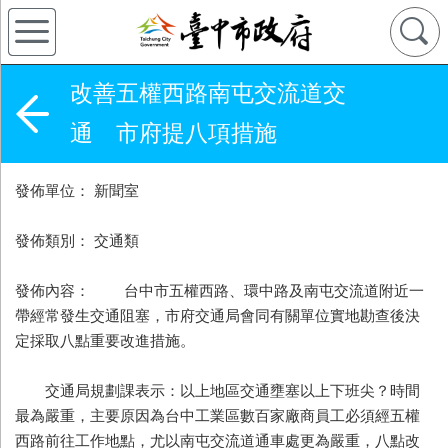
改善五權西路南屯交流道交
通 市府提八項措施
發佈單位： 新聞室
發佈類別： 交通類
發佈內容： 台中市五權西路、環中路及南屯交流道附近一
帶經常發生交通阻塞，市府交通局會同有關單位實地勘查後決
定採取八點重要改進措施。
交通局規劃課表示：以上地區交通壅塞以上下班尖？時間
最為嚴重，主要原因為台中工業區數百家廠商員工必須經五權
西路前往工作地點，尤以南屯交流道通車處更為嚴重，八點改