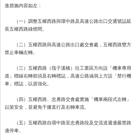
進措施內容如左：
（一）調整五權西路與環中路及高速公路出口交通號誌延
長五權西路綠燈間。
（二）五權西路與高速公路出口處交會處，五權西路雙方
禁止車輛左轉。
（三）五權西路（筏子溪橋）往工業區方向設「機車專用
道」標線右轉箭頭及右轉標誌，高速公路涵洞上方設「禁行機
車」標誌，以資強化。
（四）五權西路、忠勇路交會處實施「機車兩段式左轉」
以策安全，並避免干擾直行及右轉車流。
（五）五權西路自環中路至忠勇路段及交流道週邊嚴禁路
邊停車。