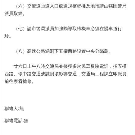
（六）交流道匝道入口處違規檳榔攤及地招請由轄區警局
派員取締。
（七）請市警局派員加強勸導取締機車必須在慢車道行
駛。
（八）高速公路涵洞下五權西路設置中央分隔島。
廿六日上午八時交通局並接獲多次民眾反映電話，指五權
西路、環中路交通號誌損壞影響交通，交通局工程課立即派員
前往察看搶修。
聯絡人:無
聯絡電話:無