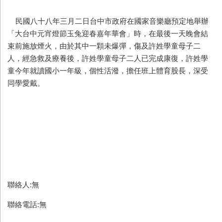
民國八十八年三月二日台中市政府在國家音樂廳預定地舉辦
「大台中元宵燈節玉兔迎春嘉年華會」時，在最後一天晚會結
束前施放煙火，由於其中一顆未爆彈，傷及許姓學童母子二
人，經急救及療養後，許姓學童母子二人已完成康復，許姓學
童今年就讀國小一年級，個性活潑，擔任班上體育股長，深受
同學愛戴。
聯絡人:無
聯絡電話:無