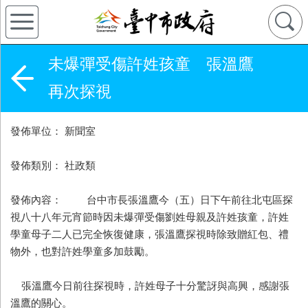
未爆彈受傷許姓孩童 張溫鷹
再次探視
發佈單位： 新聞室
發佈類別： 社政類
發佈內容： 台中市長張溫鷹今（五）日下午前往北屯區探
視八十八年元宵節時因未爆彈受傷劉姓母親及許姓孩童，許姓
學童母子二人已完全恢復健康，張溫鷹探視時除致贈紅包、禮
物外，也對許姓學童多加鼓勵。
張溫鷹今日前往探視時，許姓母子十分驚訝與高興，感謝張
溫鷹的關心。