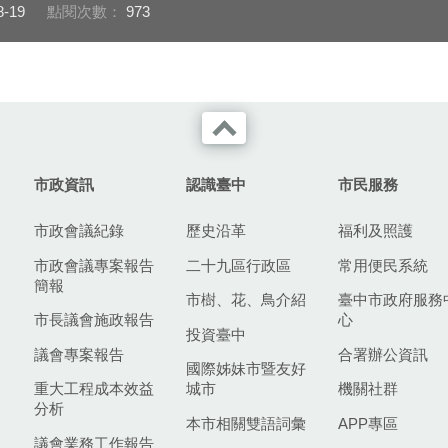
8-19
點閱次數：
973
市政資訊
認識臺中
市民服務
市政會議紀錄
歷史沿革
福利及照護
市政會議專案報告
二十九區行政區
常用便民系統
簡報
市樹、花、鳥介紹
臺中市政府服務
市長議會施政報告
心
投資臺中
議會專案報告
合署辦公資訊
國際姊妹市暨友好
重大工程成本效益
城市
機關社群
分析
本市相關雙語詞彙
APP專區
議會業務工作報告