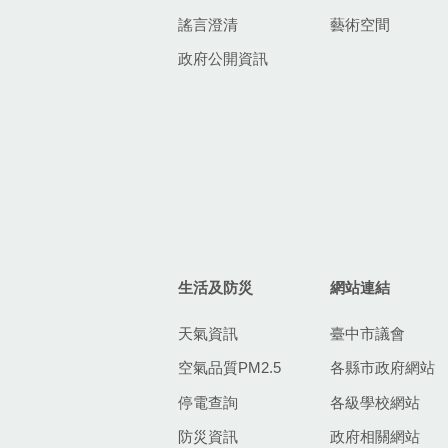
謠言澄清
藝術空間
政府公開資訊
生活及防災
網站連結
天氣資訊
臺中市議會
空氣品質PM2.5
各縣市政府網站
停電查詢
各級學校網站
防災資訊
政府相關網站