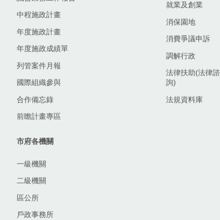
就業及創業
中程施政計畫
消保園地
年度施政計畫
消費爭議申訴
年度施政成績單
調解行政
列管案件月報
法律扶助(法律諮
國際組織參與
詢)
合作備忘錄
法規資料庫
前瞻計畫專區
市府各機關
一級機關
二級機關
區公所
戶政事務所