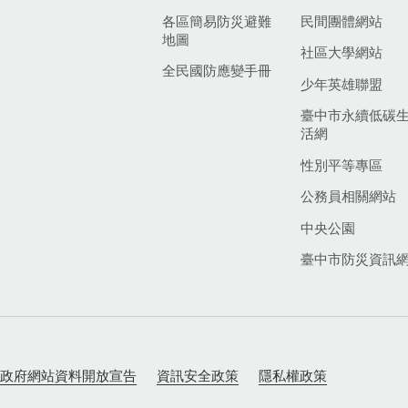
各區簡易防災避難
民間團體網站
地圖
社區大學網站
全民國防應變手冊
少年英雄聯盟
臺中市永續低碳
活網
性別平等專區
公務員相關網站
中央公園
臺中市防災資訊
政府網站資料開放宣告
資訊安全政策
隱私權政策