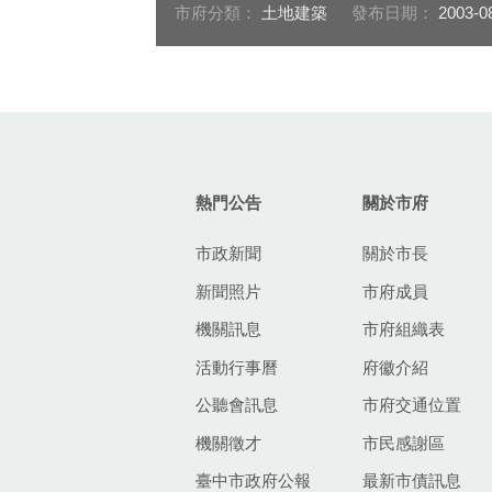
市府分類：
土地建築
發布日期：
2003-0
:::
熱門公告
關於市府
市政新聞
關於市長
新聞照片
市府成員
機關訊息
市府組織表
活動行事曆
府徽介紹
公聽會訊息
市府交通位置
機關徵才
市民感謝區
臺中市政府公報
最新市債訊息