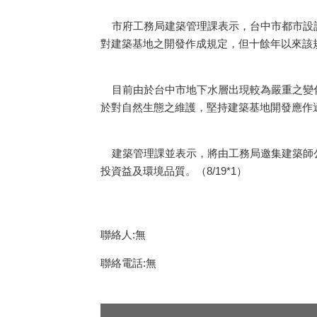
市府工務局建築管理課表示，台中市都市設計
對建築基地之開發作成規定，但十餘年以來該
目前由於台中市地下水層出現較為嚴重之變化
於對自然生態之維護，堅持建築基地開發應作
建築管理課並表示，將由工務局邀集建築師公
投資益及環境品質。（8/19*1）
聯絡人:無
聯絡電話:無