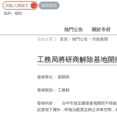
:::
進階搜尋
福利
補助
熱門公告
關於市府
:::
現在位置
首頁
>
熱門公告
>
市政新聞
工務局將研商解除基地開
發佈單位： 新聞局
發佈類別： 工務類
發佈內容： 台中市規定建築基地開挖不得超
設置地下層外，即無法配置足夠之停車空間，