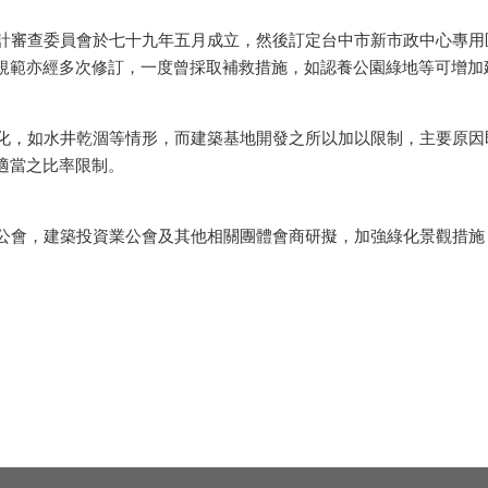
審查委員會於七十九年五月成立，然後訂定台中市新市政中心專用
規範亦經多次修訂，一度曾採取補救措施，如認養公園綠地等可增加
，如水井乾涸等情形，而建築基地開發之所以加以限制，主要原因
適當之比率限制。
會，建築投資業公會及其他相關團體會商研擬，加強綠化景觀措施