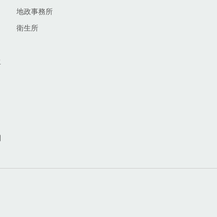
地政事務所
衛生所
生
網