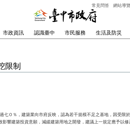
常見問答
網站導
市政資訊
認識臺中
市民服務
生活及防災
挖限制
過七Ｏ％，建築業向市府反映，認為若干規模不足之基地，因受限於
致影響建築投資意願，減緩建築用地之開發，建議上一規定應予以修