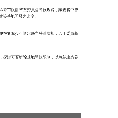
區都市設計審查委員會審議規範，該規範中曾
建築基地開發之比率。
即在於減少不透水層之持續增加，若干委員基
，探討可否解除基地開挖限制，以兼顧建築界