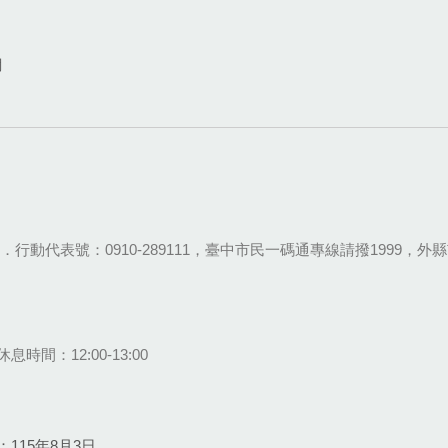
網
28-9111．行動代表號：0910-289111，臺中市民一碼通專線請撥1999，外縣市
息時間：12:00-13:00
115年8月3日