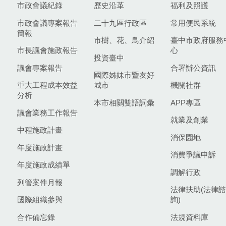
市政會議紀錄
歷史沿革
福利及照護
市政會議專案報告
二十九區行政區
常用便民系統
簡報
市樹、花、鳥介紹
臺中市政府服務
市長議會施政報告
心
投資臺中
議會專案報告
合署辦公資訊
國際姊妹市暨友好
重大工程成本效益
城市
機關社群
分析
本市相關雙語詞彙
APP專區
議會業務工作報告
就業及創業
中程施政計畫
消保園地
年度施政計畫
消費爭議申訴
年度施政成績單
調解行政
列管案件月報
法律扶助(法律諮
國際組織參與
詢)
合作備忘錄
法規資料庫