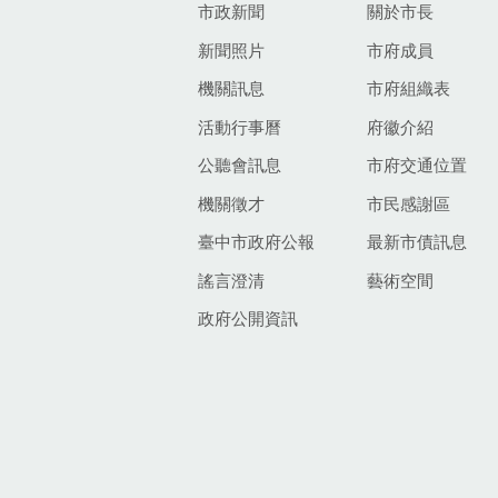
市政新聞
關於市長
新聞照片
市府成員
機關訊息
市府組織表
活動行事曆
府徽介紹
公聽會訊息
市府交通位置
機關徵才
市民感謝區
臺中市政府公報
最新市債訊息
謠言澄清
藝術空間
政府公開資訊