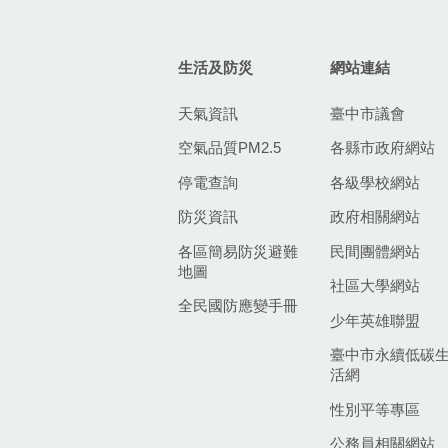
生活及防災
網站連結
天氣資訊
臺中市議會
空氣品質PM2.5
各縣市政府網站
停電查詢
各級學校網站
防災資訊
政府相關網站
各區簡易防災避難
民間團體網站
地圖
社區大學網站
全民國防應變手冊
少年英雄聯盟
臺中市永續低碳
活網
性別平等專區
公務員相關網站