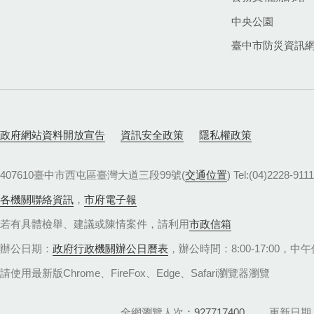
中央公園
臺中市防災資訊
政府網站資料開放宣告
資訊安全政策
隱私權政策
407610臺中市西屯區臺灣大道三段99號(
交通位置
) Tel:(04)22
各機關聯絡資訊
，
市府電子報
若有具體檢舉、建議或陳情案件，請利用
市政信箱
辦公日期：
政府行政機關辦公日曆表
，辦公時間：8:00-17:00，中午休
請使用最新版Chrome、FireFox、Edge、Safari瀏覽器瀏覽
全網瀏覽人次
927717400
更新日期