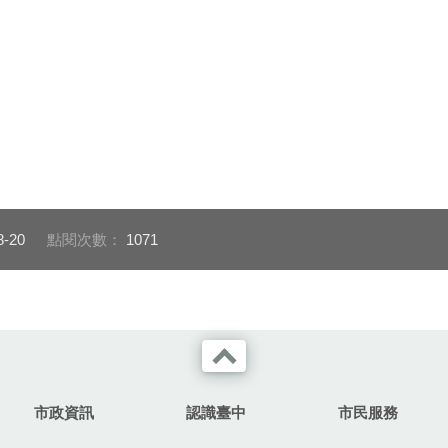
8-20
點閱次數：
1071
市政資訊
認識臺中
市民服務