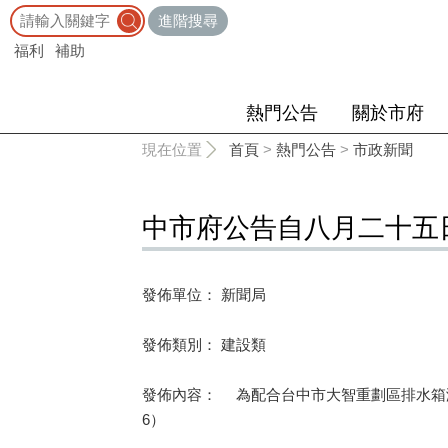
:::
進階搜尋
福利
補助
熱門公告
關於市府
:::
現在位置
首頁
>
熱門公告
>
市政新聞
中市府公告自八月二十五
發佈單位： 新聞局
發佈類別： 建設類
發佈內容： 為配合台中市大智重劃區排水箱
6）