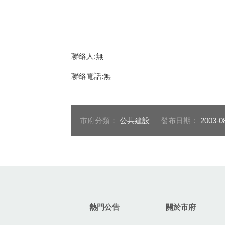
聯絡人:無
聯絡電話:無
市府分類：
公共建設
發布日期：
2003-0
:::
熱門公告
關於市府