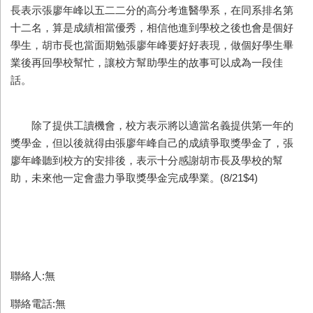
長表示張廖年峰以五二二分的高分考進醫學系，在同系排名第
十二名，算是成績相當優秀，相信他進到學校之後也會是個好
學生，胡市長也當面期勉張廖年峰要好好表現，做個好學生畢
業後再回學校幫忙，讓校方幫助學生的故事可以成為一段佳
話。
除了提供工讀機會，校方表示將以適當名義提供第一年的
獎學金，但以後就得由張廖年峰自己的成績爭取獎學金了，張
廖年峰聽到校方的安排後，表示十分感謝胡市長及學校的幫
助，未來他一定會盡力爭取獎學金完成學業。(8/21$4)
聯絡人:無
聯絡電話:無