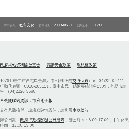
教育文化
2003-08-21
10580
市府分類：
發布日期：
點閱次數：
政府網站資料開放宣告
資訊安全政策
隱私權政策
407610臺中市西屯區臺灣大道三段99號(
交通位置
) Tel:(04)2228-9111．
行動代表號：0910-289111，臺中市民一碼通專線請撥1999，外縣市請
撥：(04)2220-3585
各機關聯絡資訊
，
市府電子報
若有具體檢舉、建議或陳情案件，請利用
市政信箱
辦公日期：
政府行政機關辦公日曆表
，辦公時間：8:00-17:00，中午休息
時間：12:00-13:00