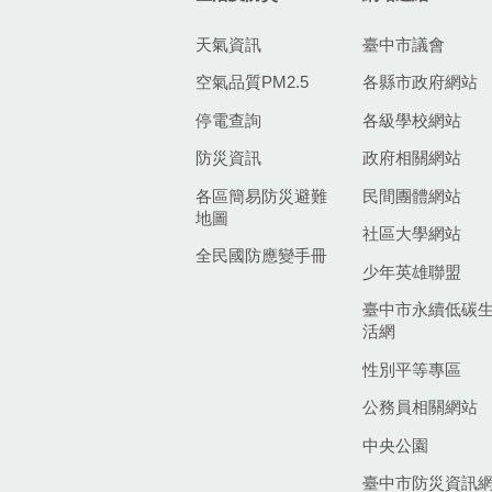
天氣資訊
臺中市議會
空氣品質PM2.5
各縣市政府網站
停電查詢
各級學校網站
防災資訊
政府相關網站
各區簡易防災避難
民間團體網站
地圖
社區大學網站
全民國防應變手冊
少年英雄聯盟
臺中市永續低碳
活網
性別平等專區
公務員相關網站
中央公園
臺中市防災資訊