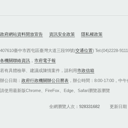
政府網站資料開放宣告
資訊安全政策
隱私權政策
407610臺中市西屯區臺灣大道三段99號(
交通位置
) Tel:(04)22
各機關聯絡資訊
，
市府電子報
若有具體檢舉、建議或陳情案件，請利用
市政信箱
辦公日期：
政府行政機關辦公日曆表
，辦公時間：8:00-17:00，中午休
請使用最新版Chrome、FireFox、Edge、Safari瀏覽器瀏覽
全網瀏覽人次
928331682
更新日期