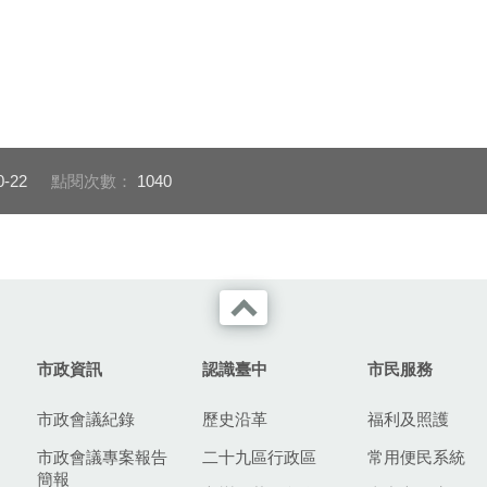
0-22
點閱次數：
1040
市政資訊
認識臺中
市民服務
市政會議紀錄
歷史沿革
福利及照護
市政會議專案報告
二十九區行政區
常用便民系統
簡報