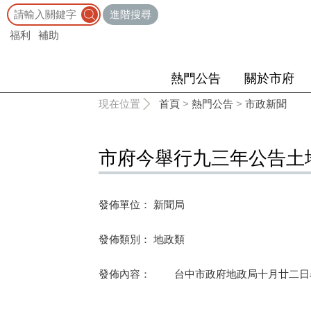
:::
進階搜尋
福利
補助
熱門公告
關於市府
:::
現在位置
首頁
>
熱門公告
>
市政新聞
市府今舉行九三年公告土
發佈單位： 新聞局
發佈類別： 地政類
發佈內容： 台中市政府地政局十月廿二日舉