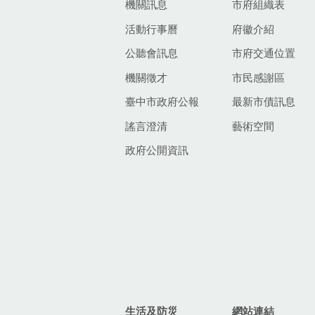
機關訊息
市府組織表
活動行事曆
府徽介紹
公聽會訊息
市府交通位置
機關徵才
市民感謝區
臺中市政府公報
最新市債訊息
謠言澄清
藝術空間
政府公開資訊
生活及防災
網站連結