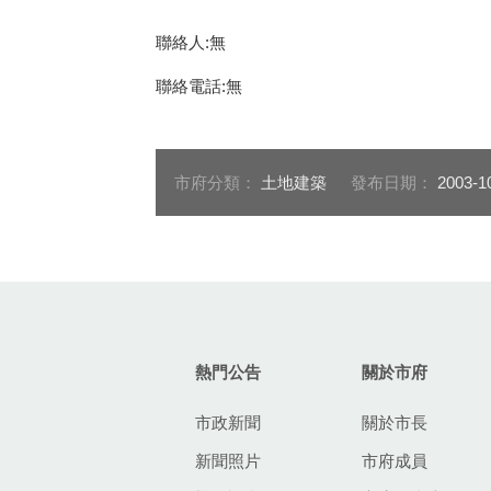
聯絡人:無
聯絡電話:無
市府分類：
土地建築
發布日期：
2003-1
:::
熱門公告
關於市府
市政新聞
關於市長
新聞照片
市府成員