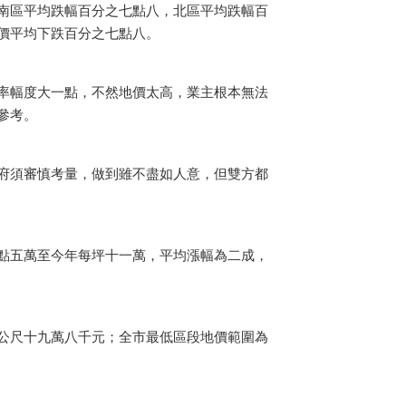
南區平均跌幅百分之七點八，北區平均跌幅百
價平均下跌百分之七點八。
率幅度大一點，不然地價太高，業主根本無法
參考。
府須審慎考量，做到雖不盡如人意，但雙方都
點五萬至今年每坪十一萬，平均漲幅為二成，
公尺十九萬八千元；全市最低區段地價範圍為