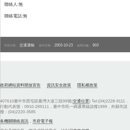
聯絡人:無
聯絡電話:無
交通運輸
2003-10-23
903
市府分類：
發布日期：
點閱次數：
政府網站資料開放宣告
資訊安全政策
隱私權政策
407610臺中市西屯區臺灣大道三段99號(
交通位置
) Tel:(04)2228-9111．
行動代表號：0910-289111，臺中市民一碼通專線請撥1999，外縣市請
撥：(04)2220-3585
各機關聯絡資訊
，
市府電子報