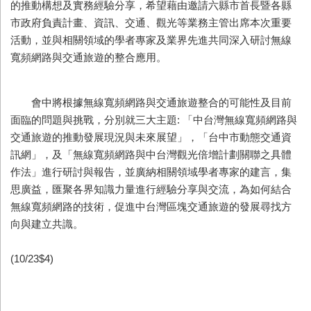
的推動構想及實務經驗分享，希望藉由邀請六縣市首長暨各縣
市政府負責計畫、資訊、交通、觀光等業務主管出席本次重要
活動，並與相關領域的學者專家及業界先進共同深入研討無線
寬頻網路與交通旅遊的整合應用。
會中將根據無線寬頻網路與交通旅遊整合的可能性及目前
面臨的問題與挑戰，分別就三大主題: 「中台灣無線寬頻網路與
交通旅遊的推動發展現況與未來展望」，「台中市動態交通資
訊網」，及「無線寬頻網路與中台灣觀光倍增計劃關聯之具體
作法」進行研討與報告，並廣納相關領域學者專家的建言，集
思廣益，匯聚各界知識力量進行經驗分享與交流，為如何結合
無線寬頻網路的技術，促進中台灣區塊交通旅遊的發展尋找方
向與建立共識。
(10/23$4)