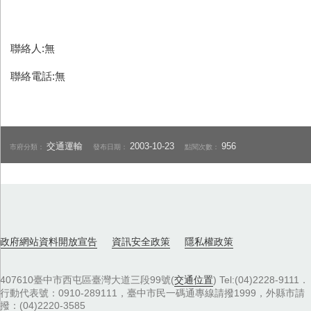
聯絡人:無
聯絡電話:無
交通運輸
2003-10-23
956
市府分類：
發布日期：
點閱次數：
政府網站資料開放宣告
資訊安全政策
隱私權政策
407610臺中市西屯區臺灣大道三段99號(
交通位置
) Tel:(04)2228-9111．
行動代表號：0910-289111，臺中市民一碼通專線請撥1999，外縣市請
撥：(04)2220-3585