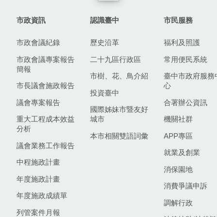
市政資訊
認識臺中
市民服務
市政會議紀錄
歷史沿革
福利及照護
市政會議專案報告
二十九區行政區
常用便民系統
簡報
市樹、花、鳥介紹
臺中市政府服務
市長議會施政報告
心
投資臺中
議會專案報告
合署辦公資訊
國際姊妹市暨友好
重大工程成本效益
城市
機關社群
分析
本市相關雙語詞彙
APP專區
議會業務工作報告
就業及創業
中程施政計畫
消保園地
年度施政計畫
消費爭議申訴
年度施政成績單
調解行政
列管案件月報