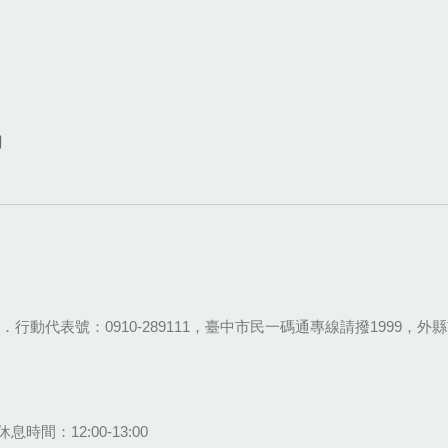
網
28-9111．行動代表號：0910-289111，臺中市民一碼通專線請撥1999，外縣市
息時間：12:00-13:00