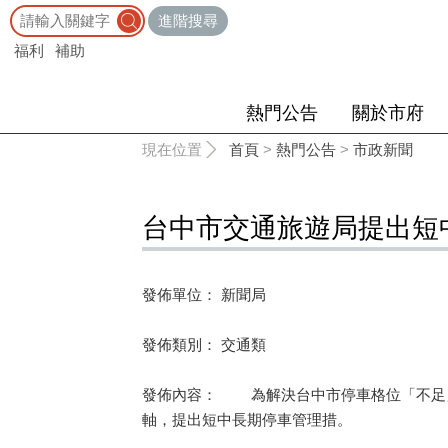
:::
進階搜尋
福利
補助
熱門公告
關於市府
:::
現在位置
首頁
>
熱門公告
>
市政新聞
台中市交通旅遊局提出短
發佈單位： 新聞局
發佈類別： 交通類
發佈內容： 為解決台中市停車格位「不足」
軸，提出短中長期停車管理措。