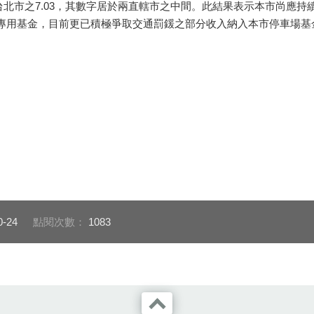
低於台北市之7.03，其數字居於兩直轄市之中間。此結果表示本市尚
用基金，目前更已積極爭取交通罰鍰之部分收入納入本市停車場基金，以
0-24
點閱次數：
1083