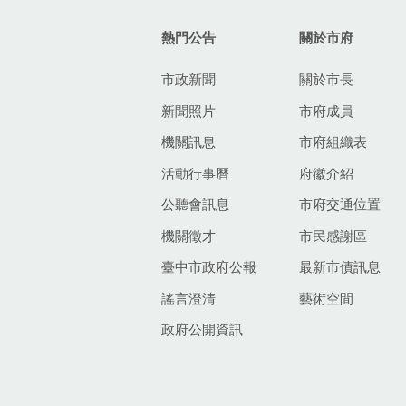
熱門公告
關於市府
市政新聞
關於市長
新聞照片
市府成員
機關訊息
市府組織表
活動行事曆
府徽介紹
公聽會訊息
市府交通位置
機關徵才
市民感謝區
臺中市政府公報
最新市債訊息
謠言澄清
藝術空間
政府公開資訊