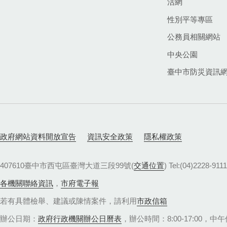
活網
性別平等專區
公務員相關網站
中央公園
臺中市防災資訊
政府網站資料開放宣告
資訊安全政策
隱私權政策
407610臺中市西屯區臺灣大道三段99號(
交通位置
) Tel:(04)22
各機關聯絡資訊
，
市府電子報
若有具體檢舉、建議或陳情案件，請利用
市政信箱
辦公日期：
政府行政機關辦公日曆表
，辦公時間：8:00-17:00，中午休