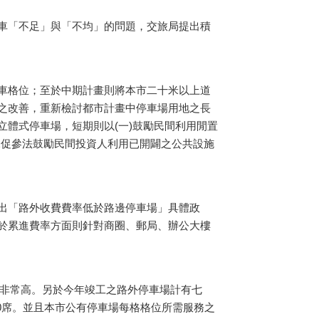
車「不足」與「不均」的問題，交旅局提出積
車格位；至於中期計畫則將本市二十米以上道
之改善，重新檢討都市計畫中停車場用地之長
體式停車場，短期則以(一)鼓勵民間利用閒置
據促參法鼓勵民間投資人利用已開闢之公共設施
出「路外收費費率低於路邊停車場」具體政
於累進費率方面則針對商圈、郵局、辦公大樓
度非常高。另於今年竣工之路外停車場計有七
00席。並且本市公有停車場每格格位所需服務之