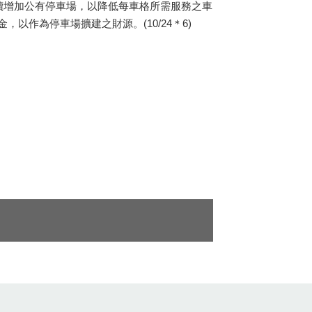
應持續增加公有停車場，以降低每車格所需服務之車
作為停車場擴建之財源。(10/24＊6)