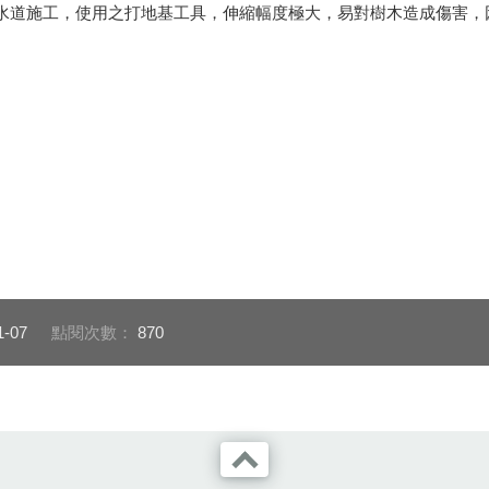
道施工，使用之打地基工具，伸縮幅度極大，易對樹木造成傷害，
1-07
點閱次數：
870