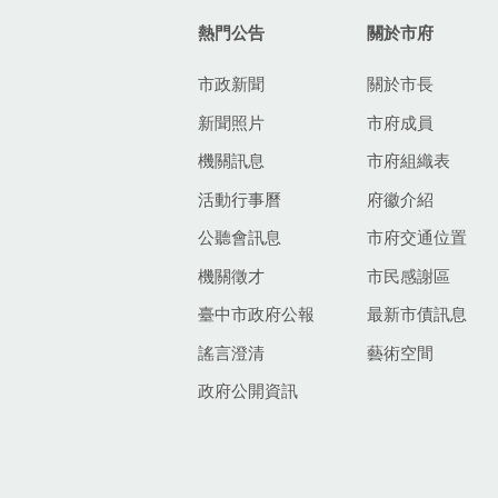
熱門公告
關於市府
市政新聞
關於市長
新聞照片
市府成員
機關訊息
市府組織表
活動行事曆
府徽介紹
公聽會訊息
市府交通位置
機關徵才
市民感謝區
臺中市政府公報
最新市債訊息
謠言澄清
藝術空間
政府公開資訊