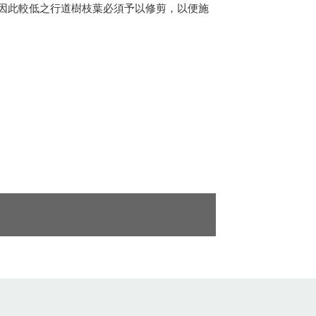
因此較低之行道樹枝葉必須予以修剪，以便施