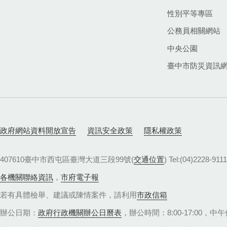
性別平等專區
公務員相關網站
中央公園
臺中市防災資訊
政府網站資料開放宣告
資訊安全政策
隱私權政策
407610臺中市西屯區臺灣大道三段99號(
交通位置
) Tel:(04)22
各機關聯絡資訊
，
市府電子報
若有具體檢舉、建議或陳情案件，請利用
市政信箱
辦公日期：
政府行政機關辦公日曆表
，辦公時間：8:00-17:00，中午休