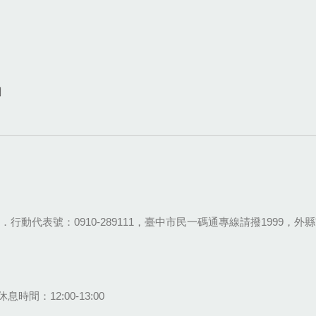
網
28-9111．行動代表號：0910-289111，臺中市民一碼通專線請撥1999，外縣市
息時間：12:00-13:00