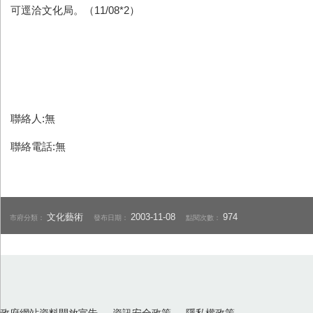
可逕洽文化局。（11/08*2）
聯絡人:無
聯絡電話:無
文化藝術
2003-11-08
974
市府分類：
發布日期：
點閱次數：