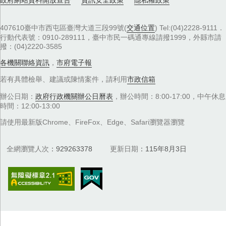
政府網站資料開放宣告
資訊安全政策
隱私權政策
407610臺中市西屯區臺灣大道三段99號(
交通位置
) Tel:(04)2228-9111．
行動代表號：0910-289111，臺中市民一碼通專線請撥1999，外縣市請
撥：(04)2220-3585
各機關聯絡資訊
，
市府電子報
若有具體檢舉、建議或陳情案件，請利用
市政信箱
辦公日期：
政府行政機關辦公日曆表
，辦公時間：8:00-17:00，中午休息
時間：12:00-13:00
請使用最新版Chrome、FireFox、Edge、Safari瀏覽器瀏覽
全網瀏覽人次
929263378
更新日期
115年8月3日