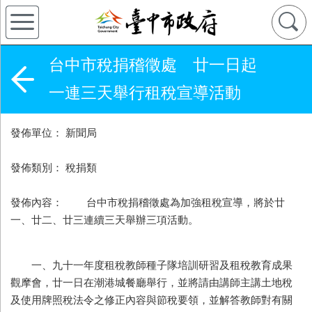
台中市稅捐稽徵處 廿一日起
一連三天舉行租稅宣導活動
發佈單位： 新聞局
發佈類別： 稅捐類
發佈內容： 台中市稅捐稽徵處為加強租稅宣導，將於廿
一、廿二、廿三連續三天舉辦三項活動。
一、九十一年度租稅教師種子隊培訓研習及租稅教育成果
觀摩會，廿一日在潮港城餐廳舉行，並將請由講師主講土地稅
及使用牌照稅法令之修正內容與節稅要領，並解答教師對有關