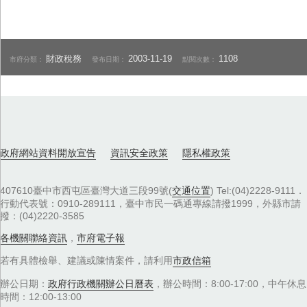
財政稅務
2003-11-19
1108
市府分類：
發布日期：
點閱次數：
政府網站資料開放宣告
資訊安全政策
隱私權政策
407610臺中市西屯區臺灣大道三段99號(
交通位置
) Tel:(04)2228-9111．
行動代表號：0910-289111，臺中市民一碼通專線請撥1999，外縣市請
撥：(04)2220-3585
各機關聯絡資訊
，
市府電子報
若有具體檢舉、建議或陳情案件，請利用
市政信箱
辦公日期：
政府行政機關辦公日曆表
，辦公時間：8:00-17:00，中午休息
時間：12:00-13:00