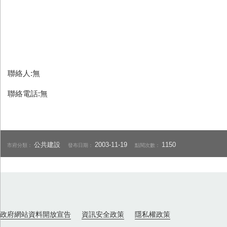
聯絡人:無
聯絡電話:無
公共建設
2003-11-19
1150
市府分類：
發布日期：
點閱次數：
政府網站資料開放宣告
資訊安全政策
隱私權政策