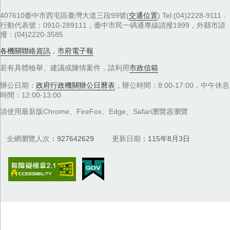
407610臺中市西屯區臺灣大道三段99號(
交通位置
) Tel:(04)2228-9111．
行動代表號：0910-289111，臺中市民一碼通專線請撥1999，外縣市請
撥：(04)2220-3585
各機關聯絡資訊
，
市府電子報
若有具體檢舉、建議或陳情案件，請利用
市政信箱
辦公日期：
政府行政機關辦公日曆表
，辦公時間：8:00-17:00，中午休息
時間：12:00-13:00
請使用最新版Chrome、FireFox、Edge、Safari瀏覽器瀏覽
全網瀏覽人次
927642629
更新日期
115年8月3日