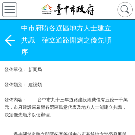
中市府盼各選區地方人士建立
共識 確立道路開闢之優先順
序
發佈單位： 新聞局
發佈類別： 建設類
發佈內容： 台中市九十三年道路建設經費僅有五億一千萬
元，市府建設局希望各選區民意代表及地方人士能建立共識，
決定優先順序以便辦理。
過去關於道路之開闢拓寬等係由市府基於地方繁榮發展與