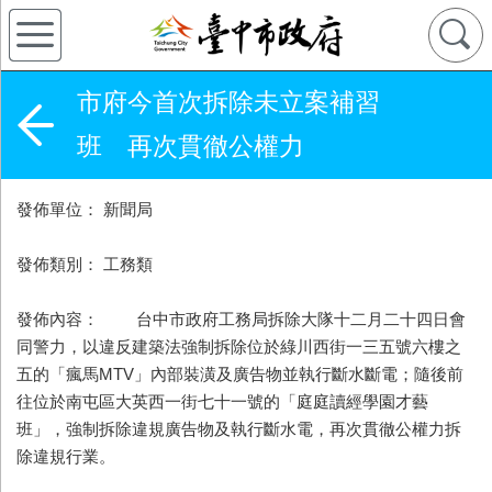
市府今首次拆除未立案補習
班 再次貫徹公權力
發佈單位： 新聞局
發佈類別： 工務類
發佈內容： 台中市政府工務局拆除大隊十二月二十四日會
同警力，以違反建築法強制拆除位於綠川西街一三五號六樓之
五的「瘋馬MTV」內部裝潢及廣告物並執行斷水斷電；隨後前
往位於南屯區大英西一街七十一號的「庭庭讀經學園才藝
班」，強制拆除違規廣告物及執行斷水電，再次貫徹公權力拆
除違規行業。