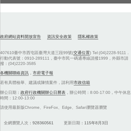
政府網站資料開放宣告
資訊安全政策
隱私權政策
407610臺中市西屯區臺灣大道三段99號(
交通位置
) Tel:(04)2228-9111．
行動代表號：0910-289111，臺中市民一碼通專線請撥1999，外縣市請
撥：(04)2220-3585
各機關聯絡資訊
，
市府電子報
若有具體檢舉、建議或陳情案件，請利用
市政信箱
辦公日期：
政府行政機關辦公日曆表
，辦公時間：8:00-17:00，中午休息
時間：12:00-13:00
請使用最新版Chrome、FireFox、Edge、Safari瀏覽器瀏覽
全網瀏覽人次
928360561
更新日期
115年8月3日