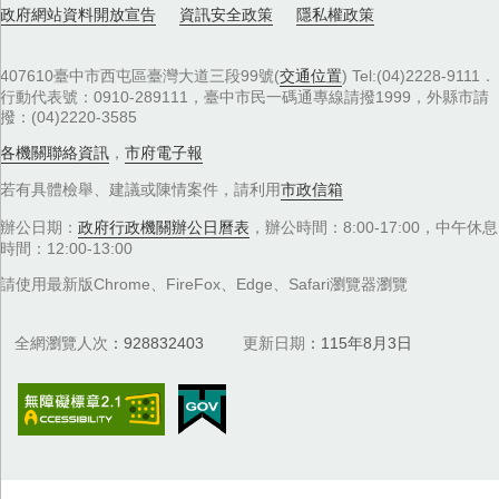
政府網站資料開放宣告
資訊安全政策
隱私權政策
407610臺中市西屯區臺灣大道三段99號(
交通位置
) Tel:(04)2228-9111．
行動代表號：0910-289111，臺中市民一碼通專線請撥1999，外縣市請
撥：(04)2220-3585
各機關聯絡資訊
，
市府電子報
若有具體檢舉、建議或陳情案件，請利用
市政信箱
辦公日期：
政府行政機關辦公日曆表
，辦公時間：8:00-17:00，中午休息
時間：12:00-13:00
請使用最新版Chrome、FireFox、Edge、Safari瀏覽器瀏覽
全網瀏覽人次
928832403
更新日期
115年8月3日