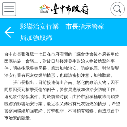
影響治安行業 市長指示警察
局加強取締
台中市長張溫鷹十七日在市府召開的「議會休會後本府各單位
因應措施」會議上，對於日前接連發生政治人物被槍擊的事
件，明確指示警察局長，應該加強治安、防範犯罪。對於影響
治安行業有死灰復燃的情形，也應該密切注意，加強取締。
張市長指出：日前接連傳出台南、彰化的政治人物，因不
同原因受到槍擊受傷的例子，警察局應該加強治安防範工作，
避免發生類似案件。對於前些時候，由於市府積極取締而銷聲
匿跡的影響治安行業，最近卻又傳出有死灰復燃的情形 ，希望
警察局繼續加強取締，打擊犯罪，不可稍有鬆懈，而造成台中
市治安的隱憂。