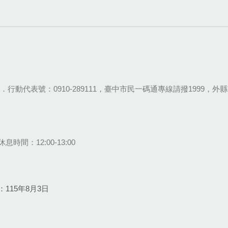
28-9111．行動代表號：0910-289111，臺中市民一碼通專線請撥1999，外縣市
息時間：12:00-13:00
115年8月3日