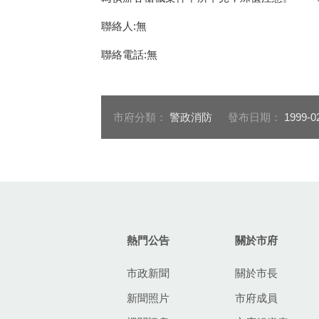
聯絡人:無
聯絡電話:無
市府分類：
警政消防
發布日期：
1999-0
:::
熱門公告
關於市府
市政新聞
關於市長
新聞照片
市府成員