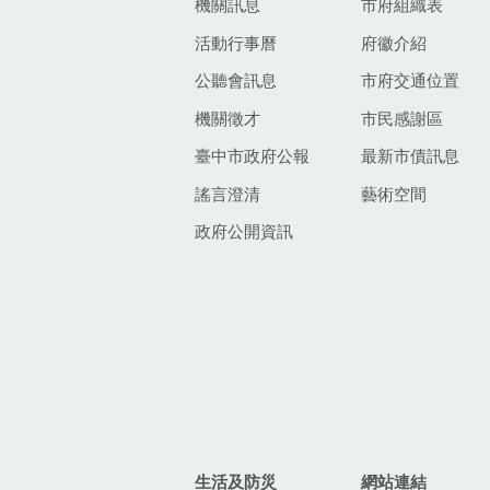
機關訊息
市府組織表
活動行事曆
府徽介紹
公聽會訊息
市府交通位置
機關徵才
市民感謝區
臺中市政府公報
最新市債訊息
謠言澄清
藝術空間
政府公開資訊
生活及防災
網站連結