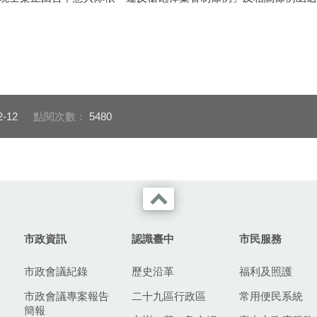
2-12
點閱次數：
5480
市政資訊
認識臺中
市民服務
市政會議紀錄
歷史沿革
福利及照護
市政會議專案報告
二十九區行政區
常用便民系統
簡報