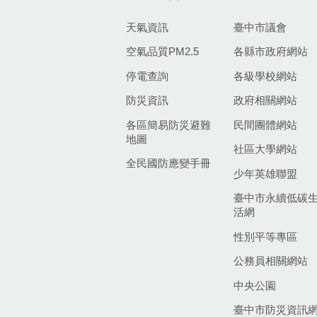
天氣資訊
臺中市議會
空氣品質PM2.5
各縣市政府網站
停電查詢
各級學校網站
防災資訊
政府相關網站
各區簡易防災避難
民間團體網站
地圖
社區大學網站
全民國防應變手冊
少年英雄聯盟
臺中市永續低碳
活網
性別平等專區
公務員相關網站
中央公園
臺中市防災資訊