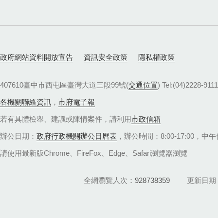
政府網站資料開放宣告
資訊安全政策
隱私權政策
407610臺中市西屯區臺灣大道三段99號(
交通位置
) Tel:(04)22
各機關聯絡資訊
，
市府電子報
若有具體檢舉、建議或陳情案件，請利用
市政信箱
辦公日期：
政府行政機關辦公日曆表
，辦公時間：8:00-17:00，中午休
請使用最新版Chrome、FireFox、Edge、Safari瀏覽器瀏覽
全網瀏覽人次
928738359
更新日期