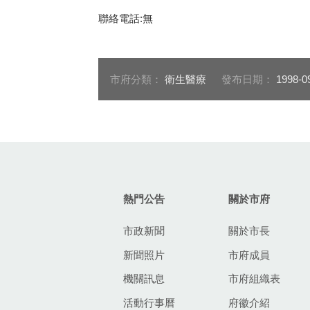
聯絡電話:無
市府分類：
衛生醫療
發布日期：
1998-0
:::
熱門公告
關於市府
市政新聞
關於市長
新聞照片
市府成員
機關訊息
市府組織表
活動行事曆
府徽介紹