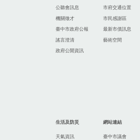
公聽會訊息
市府交通位置
機關徵才
市民感謝區
臺中市政府公報
最新市債訊息
謠言澄清
藝術空間
政府公開資訊
生活及防災
網站連結
天氣資訊
臺中市議會