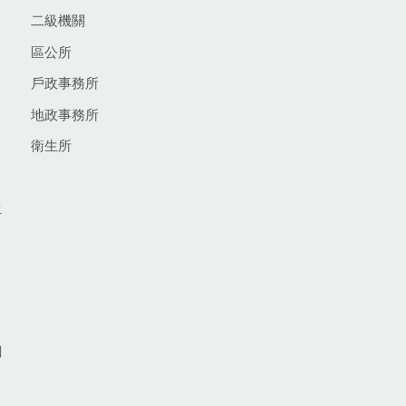
二級機關
區公所
戶政事務所
地政事務所
衛生所
生
網