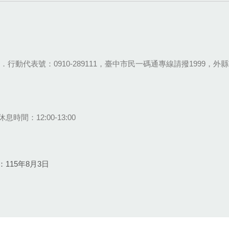
28-9111．行動代表號：0910-289111，臺中市民一碼通專線請撥1999，外縣市
息時間：12:00-13:00
115年8月3日