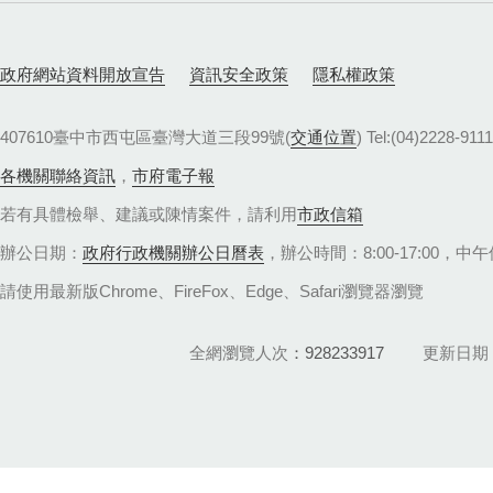
政府網站資料開放宣告
資訊安全政策
隱私權政策
407610臺中市西屯區臺灣大道三段99號(
交通位置
) Tel:(04)22
各機關聯絡資訊
，
市府電子報
若有具體檢舉、建議或陳情案件，請利用
市政信箱
辦公日期：
政府行政機關辦公日曆表
，辦公時間：8:00-17:00，中午休
請使用最新版Chrome、FireFox、Edge、Safari瀏覽器瀏覽
全網瀏覽人次
928233917
更新日期