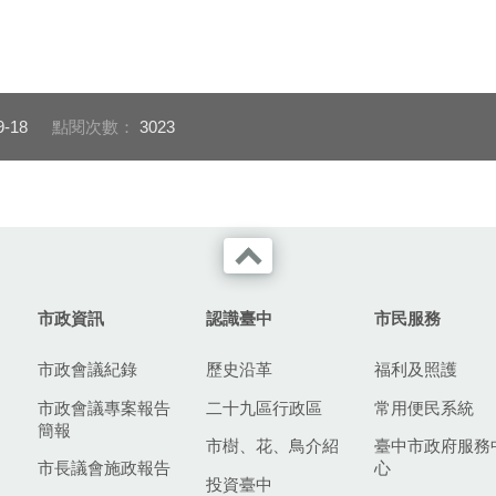
9-18
點閱次數：
3023
市政資訊
認識臺中
市民服務
市政會議紀錄
歷史沿革
福利及照護
市政會議專案報告
二十九區行政區
常用便民系統
簡報
市樹、花、鳥介紹
臺中市政府服務
市長議會施政報告
心
投資臺中