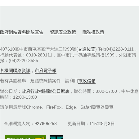
政府網站資料開放宣告
資訊安全政策
隱私權政策
407610臺中市西屯區臺灣大道三段99號(
交通位置
) Tel:(04)2228-9111．
行動代表號：0910-289111，臺中市民一碼通專線請撥1999，外縣市請
撥：(04)2220-3585
各機關聯絡資訊
，
市府電子報
若有具體檢舉、建議或陳情案件，請利用
市政信箱
辦公日期：
政府行政機關辦公日曆表
，辦公時間：8:00-17:00，中午休息
時間：12:00-13:00
請使用最新版Chrome、FireFox、Edge、Safari瀏覽器瀏覽
全網瀏覽人次
927805253
更新日期
115年8月3日