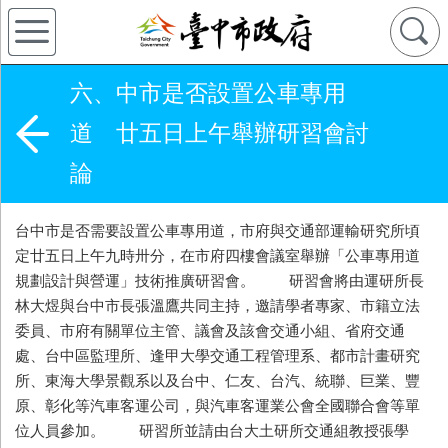
六、中市是否設置公車專用
道 廿五日上午舉辦研習會討
論
台中市是否需要設置公車專用道，市府與交通部運輸研究所頃
定廿五日上午九時卅分，在市府四樓會議室舉辦「公車專用道
規劃設計與營運」技術推廣研習會。 研習會將由運研所長
林大煜與台中市長張溫鷹共同主持，邀請學者專家、市籍立法
委員、市府有關單位主管、議會及該會交通小組、省府交通
處、台中區監理所、逢甲大學交通工程管理系、都市計畫研究
所、東海大學景觀系以及台中、仁友、台汽、統聯、巨業、豐
原、彰化等汽車客運公司，與汽車客運業公會全國聯合會等單
位人員參加。 研習所並請由台大土研所交通組教授張學