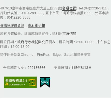
407610臺中市西屯區臺灣大道三段99號(
交通位置
) Tel:(04)2228-9111．
行動代表號：0910-289111，臺中市民一碼通專線請撥1999，外縣市請
撥：(04)2220-3585
各機關聯絡資訊
，
市府電子報
若有具體檢舉、建議或陳情案件，請利用
市政信箱
辦公日期：
政府行政機關辦公日曆表
，辦公時間：8:00-17:00，中午休息
時間：12:00-13:00
請使用最新版Chrome、FireFox、Edge、Safari瀏覽器瀏覽
全網瀏覽人次
929136566
更新日期
115年8月3日