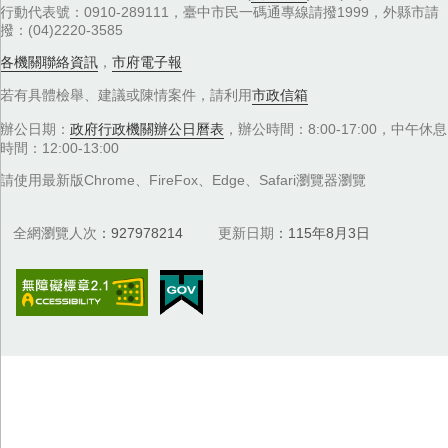
行動代表號：0910-289111，臺中市民一碼通專線請撥1999，外縣市請
撥：(04)2220-3585
各機關聯絡資訊
，
市府電子報
若有具體檢舉、建議或陳情案件，請利用
市政信箱
辦公日期：
政府行政機關辦公日曆表
，辦公時間：8:00-17:00，中午休息
時間：12:00-13:00
請使用最新版Chrome、FireFox、Edge、Safari瀏覽器瀏覽
全網瀏覽人次
927978214
更新日期
115年8月3日