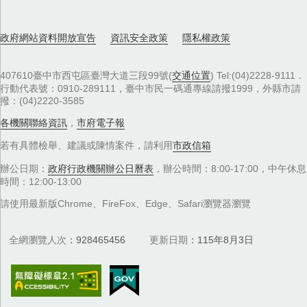
政府網站資料開放宣告
資訊安全政策
隱私權政策
407610臺中市西屯區臺灣大道三段99號(
交通位置
) Tel:(04)2228-9111．
行動代表號：0910-289111，臺中市民一碼通專線請撥1999，外縣市請
撥：(04)2220-3585
各機關聯絡資訊
，
市府電子報
若有具體檢舉、建議或陳情案件，請利用
市政信箱
辦公日期：
政府行政機關辦公日曆表
，辦公時間：8:00-17:00，中午休息
時間：12:00-13:00
請使用最新版Chrome、FireFox、Edge、Safari瀏覽器瀏覽
全網瀏覽人次
928465456
更新日期
115年8月3日