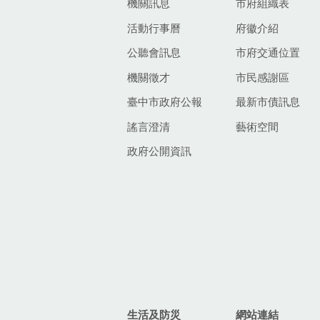
機關訊息
市府組織表
活動行事曆
府徽介紹
公聽會訊息
市府交通位置
機關徵才
市民感謝區
臺中市政府公報
最新市債訊息
謠言澄清
藝術空間
政府公開資訊
生活及防災
網站連結