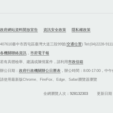
政府網站資料開放宣告
資訊安全政策
隱私權政策
407610臺中市西屯區臺灣大道三段99號(
交通位置
) Tel:(04)22
各機關聯絡資訊
，
市府電子報
若有具體檢舉、建議或陳情案件，請利用
市政信箱
辦公日期：
政府行政機關辦公日曆表
，辦公時間：8:00-17:00，中午休
請使用最新版Chrome、FireFox、Edge、Safari瀏覽器瀏覽
全網瀏覽人次
928132303
更新日期