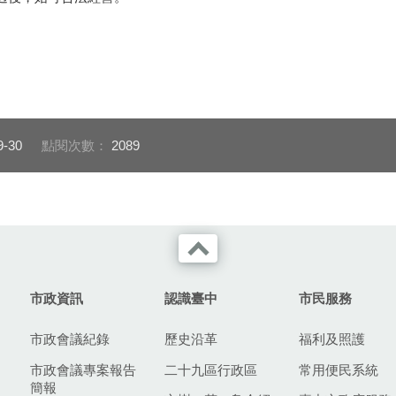
9-30
點閱次數：
2089
市政資訊
認識臺中
市民服務
市政會議紀錄
歷史沿革
福利及照護
市政會議專案報告
二十九區行政區
常用便民系統
簡報