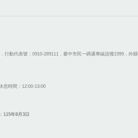
28-9111．行動代表號：0910-289111，臺中市民一碼通專線請撥1999，外縣市
息時間：12:00-13:00
115年8月3日