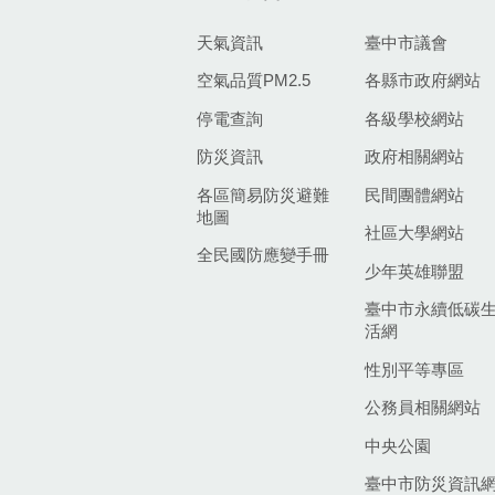
天氣資訊
臺中市議會
空氣品質PM2.5
各縣市政府網站
停電查詢
各級學校網站
防災資訊
政府相關網站
各區簡易防災避難
民間團體網站
地圖
社區大學網站
全民國防應變手冊
少年英雄聯盟
臺中市永續低碳
活網
性別平等專區
公務員相關網站
中央公園
臺中市防災資訊