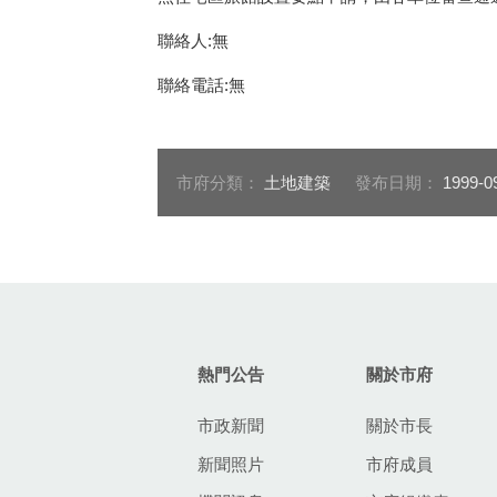
聯絡人:無
聯絡電話:無
市府分類：
土地建築
發布日期：
1999-0
:::
熱門公告
關於市府
市政新聞
關於市長
新聞照片
市府成員