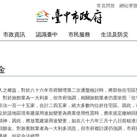
常見問答
網站導
市政資訊
認識臺中
市民服務
生活及防災
金
人之權益，對於八十六年市府辦理第二次通盤檢討時，將部份住宅區
金。對於旅館業為一大利多，但市府強調，相關旅館業者仍需依照
非法一百一十五家，合計二四五家，絕大多數均位於住宅區。因此，
位於該地區現有建築用途如變更為商業使用性質時，應依規定繳納
精神，因此，將放寬建築用途變更，如在八十六年三月十八日前核准
回饋金。對旅賓館業者為一大利多消息，但市府都計課仍強調，市府
過後，始可合法經營。