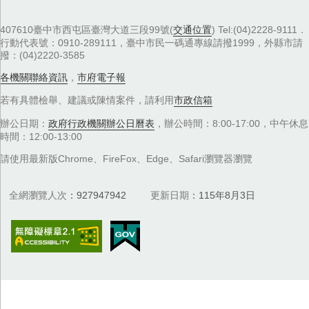
407610臺中市西屯區臺灣大道三段99號(
交通位置
) Tel:(04)2228-9111．
行動代表號：0910-289111，臺中市民一碼通專線請撥1999，外縣市請
撥：(04)2220-3585
各機關聯絡資訊
，
市府電子報
若有具體檢舉、建議或陳情案件，請利用
市政信箱
辦公日期：
政府行政機關辦公日曆表
，辦公時間：8:00-17:00，中午休息
時間：12:00-13:00
請使用最新版Chrome、FireFox、Edge、Safari瀏覽器瀏覽
全網瀏覽人次
927947942
更新日期
115年8月3日