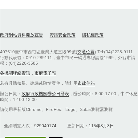
政府網站資料開放宣告
資訊安全政策
隱私權政策
407610臺中市西屯區臺灣大道三段99號(
交通位置
) Tel:(04)2228-9111．
行動代表號：0910-289111，臺中市民一碼通專線請撥1999，外縣市請
撥：(04)2220-3585
各機關聯絡資訊
，
市府電子報
若有具體檢舉、建議或陳情案件，請利用
市政信箱
辦公日期：
政府行政機關辦公日曆表
，辦公時間：8:00-17:00，中午休息
時間：12:00-13:00
請使用最新版Chrome、FireFox、Edge、Safari瀏覽器瀏覽
全網瀏覽人次
929040174
更新日期
115年8月3日