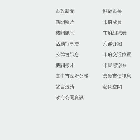
市政新聞
關於市長
新聞照片
市府成員
機關訊息
市府組織表
活動行事曆
府徽介紹
公聽會訊息
市府交通位置
機關徵才
市民感謝區
臺中市政府公報
最新市債訊息
謠言澄清
藝術空間
政府公開資訊