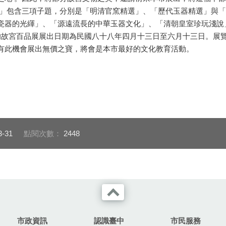
包含三項子題，分別是「明清官窯精選」、「歷代玉器精選」與「
瓷器的光緷」、「源遠流長的中華玉器文化」、「清朝皇室珍玩淺說
故宮百品展展出日期為民國八十八年四月十三日至六月十三日。展
有此機會展出無價之寶，將會是本市最好的文化教育活動。
3-31
點閱次數：
2448
市政資訊
認識臺中
市民服務