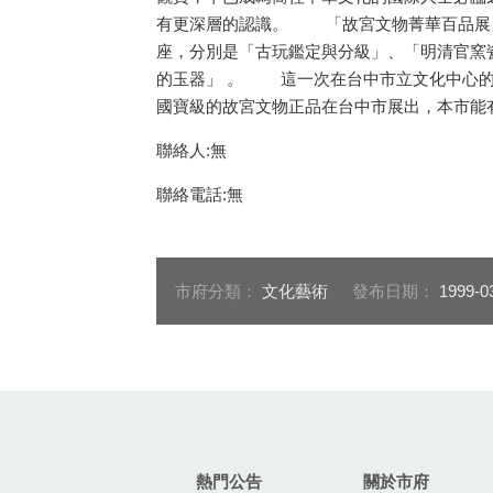
有更深層的認識。 「故宮文物菁華百品展」
座，分別是「古玩鑑定與分級」、「明清官窯
的玉器」 。 這一次在台中市立文化中心的
國寶級的故宮文物正品在台中市展出，本市能
聯絡人:無
聯絡電話:無
市府分類：
文化藝術
發布日期：
1999-0
:::
熱門公告
關於市府