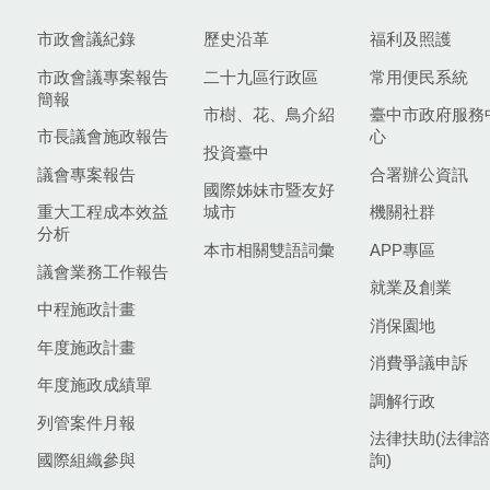
市政會議紀錄
歷史沿革
福利及照護
市政會議專案報告
二十九區行政區
常用便民系統
簡報
市樹、花、鳥介紹
臺中市政府服務
市長議會施政報告
心
投資臺中
議會專案報告
合署辦公資訊
國際姊妹市暨友好
重大工程成本效益
城市
機關社群
分析
本市相關雙語詞彙
APP專區
議會業務工作報告
就業及創業
中程施政計畫
消保園地
年度施政計畫
消費爭議申訴
年度施政成績單
調解行政
列管案件月報
法律扶助(法律諮
國際組織參與
詢)