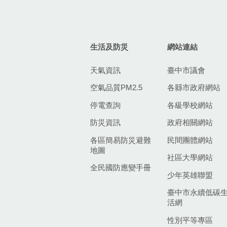
生活及防災
網站連結
天氣資訊
臺中市議會
空氣品質PM2.5
各縣市政府網站
停電查詢
各級學校網站
防災資訊
政府相關網站
各區簡易防災避難
民間團體網站
地圖
社區大學網站
全民國防應變手冊
少年英雄聯盟
臺中市永續低碳
活網
性別平等專區