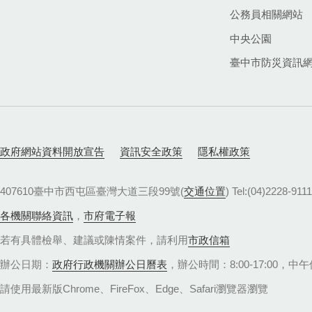
公務員相關網站
中央公園
臺中市防災資訊
政府網站資料開放宣告
資訊安全政策
隱私權政策
407610臺中市西屯區臺灣大道三段99號(
交通位置
) Tel:(04)22
各機關聯絡資訊
，
市府電子報
若有具體檢舉、建議或陳情案件，請利用
市政信箱
辦公日期：
政府行政機關辦公日曆表
，辦公時間：8:00-17:00，中午休
請使用最新版Chrome、FireFox、Edge、Safari瀏覽器瀏覽