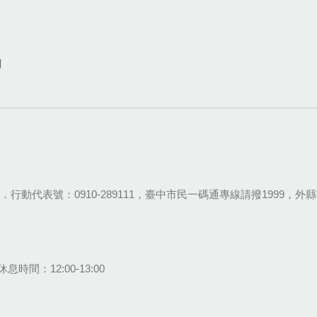
網
28-9111．行動代表號：0910-289111，臺中市民一碼通專線請撥1999，外縣市
息時間：12:00-13:00