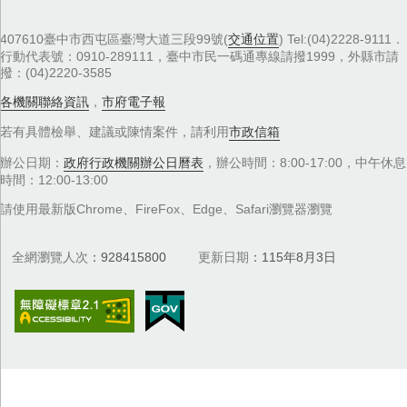
407610臺中市西屯區臺灣大道三段99號(
交通位置
) Tel:(04)2228-9111．
行動代表號：0910-289111，臺中市民一碼通專線請撥1999，外縣市請
撥：(04)2220-3585
各機關聯絡資訊
，
市府電子報
若有具體檢舉、建議或陳情案件，請利用
市政信箱
辦公日期：
政府行政機關辦公日曆表
，辦公時間：8:00-17:00，中午休息
時間：12:00-13:00
請使用最新版Chrome、FireFox、Edge、Safari瀏覽器瀏覽
全網瀏覽人次
928415800
更新日期
115年8月3日