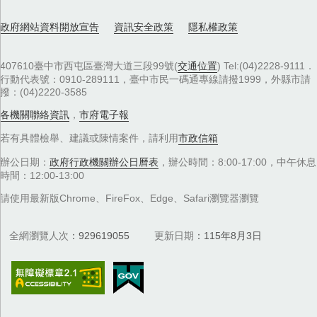
政府網站資料開放宣告
資訊安全政策
隱私權政策
407610臺中市西屯區臺灣大道三段99號(
交通位置
) Tel:(04)2228-9111．
行動代表號：0910-289111，臺中市民一碼通專線請撥1999，外縣市請
撥：(04)2220-3585
各機關聯絡資訊
，
市府電子報
若有具體檢舉、建議或陳情案件，請利用
市政信箱
辦公日期：
政府行政機關辦公日曆表
，辦公時間：8:00-17:00，中午休息
時間：12:00-13:00
請使用最新版Chrome、FireFox、Edge、Safari瀏覽器瀏覽
全網瀏覽人次
929619055
更新日期
115年8月3日