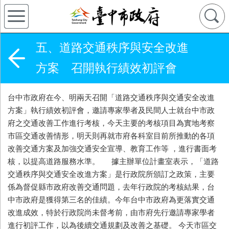
五、道路交通秩序與安全改進
方案 召開執行績效初評會
台中市政府在今、明兩天召開「道路交通秩序與交通安全改進
方案」執行績效初評會，邀請專家學者及民間人士就台中市政
府之交通改善工作進行考核，今天主要的考核項目為實地考察
市區交通改善情形，明天則再就市府各科室目前所推動的各項
改善交通方案及加強交通安全宣導、教育工作等 ，進行書面考
核，以提高道路服務水準。 據主辦單位計畫室表示，「道路
交通秩序與交通安全改進方案」是行政院所頒訂之政策，主要
係為督促縣市政府改善交通問題，去年行政院的考核結果，台
中市政府是獲得第三名的佳績。今年台中市政府為更落實交通
改進成效，特於行政院尚未督考前，由市府先行邀請專家學者
進行初評工作，以為後續交通規劃及改善之基礎。 今天市區交