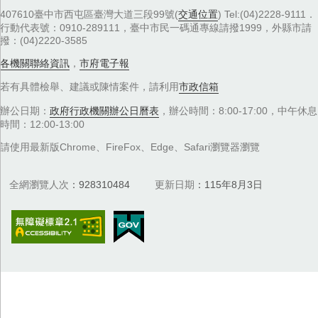
407610臺中市西屯區臺灣大道三段99號(
交通位置
) Tel:(04)2228-9111．
行動代表號：0910-289111，臺中市民一碼通專線請撥1999，外縣市請
撥：(04)2220-3585
各機關聯絡資訊
，
市府電子報
若有具體檢舉、建議或陳情案件，請利用
市政信箱
辦公日期：
政府行政機關辦公日曆表
，辦公時間：8:00-17:00，中午休息
時間：12:00-13:00
請使用最新版Chrome、FireFox、Edge、Safari瀏覽器瀏覽
全網瀏覽人次
928310484
更新日期
115年8月3日