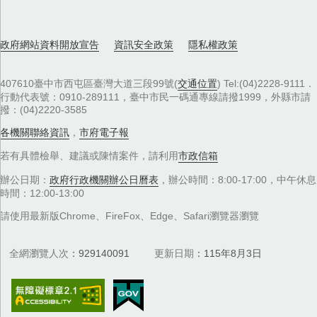
政府網站資料開放宣告
資訊安全政策
隱私權政策
407610臺中市西屯區臺灣大道三段99號(
交通位置
) Tel:(04)2228-9111．
行動代表號：0910-289111，臺中市民一碼通專線請撥1999，外縣市請
撥：(04)2220-3585
各機關聯絡資訊
，
市府電子報
若有具體檢舉、建議或陳情案件，請利用
市政信箱
辦公日期：
政府行政機關辦公日曆表
，辦公時間：8:00-17:00，中午休息
時間：12:00-13:00
請使用最新版Chrome、FireFox、Edge、Safari瀏覽器瀏覽
全網瀏覽人次
929140091
更新日期
115年8月3日