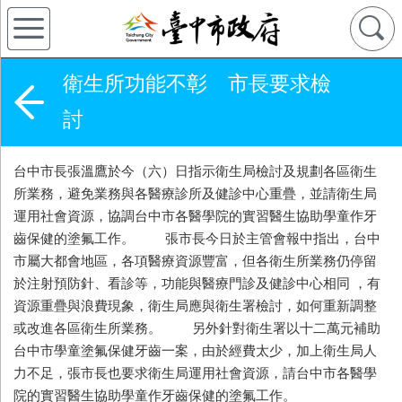
衛生所功能不彰 市長要求檢
討
台中市長張溫鷹於今（六）日指示衛生局檢討及規劃各區衛生
所業務，避免業務與各醫療診所及健診中心重疊，並請衛生局
運用社會資源，協調台中市各醫學院的實習醫生協助學童作牙
齒保健的塗氟工作。 張市長今日於主管會報中指出，台中
市屬大都會地區，各項醫療資源豐富，但各衛生所業務仍停留
於注射預防針、看診等，功能與醫療門診及健診中心相同 ，有
資源重疊與浪費現象，衛生局應與衛生署檢討，如何重新調整
或改進各區衛生所業務。 另外針對衛生署以十二萬元補助
台中市學童塗氟保健牙齒一案，由於經費太少，加上衛生局人
力不足，張市長也要求衛生局運用社會資源，請台中市各醫學
院的實習醫生協助學童作牙齒保健的塗氟工作。