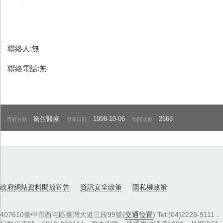
聯絡人:無
聯絡電話:無
衛生醫療
1998-10-06
2668
市府分類：
發布日期：
點閱次數：
政府網站資料開放宣告
資訊安全政策
隱私權政策
407610臺中市西屯區臺灣大道三段99號(
交通位置
) Tel:(04)2228-9111．