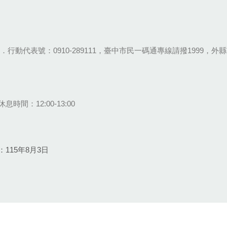
28-9111．行動代表號：0910-289111，臺中市民一碼通專線請撥1999，外縣市
息時間：12:00-13:00
115年8月3日