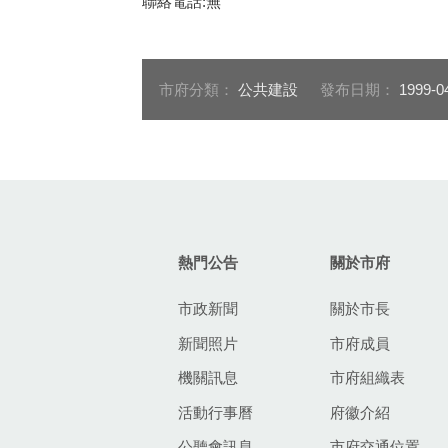
聯絡電話:無
市府分類：
公共建設
發布日期：
1999-0
:::
熱門公告
關於市府
市政新聞
關於市長
新聞照片
市府成員
機關訊息
市府組織表
活動行事曆
府徽介紹
公聽會訊息
市府交通位置