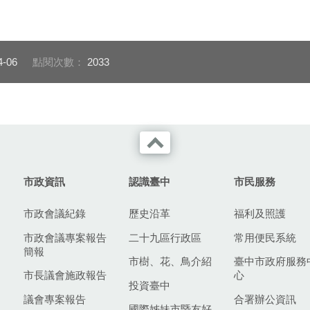
4-06
點閱次數：
2033
市政資訊
認識臺中
市民服務
市政會議紀錄
歷史沿革
福利及照護
市政會議專案報告
二十九區行政區
常用便民系統
簡報
市樹、花、鳥介紹
臺中市政府服務
市長議會施政報告
心
投資臺中
議會專案報告
合署辦公資訊
國際姊妹市暨友好