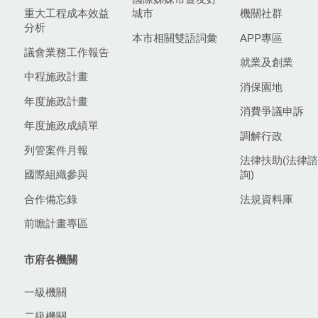
重大工程成本效益
城市
機關社群
分析
本市相關雙語詞彙
APP專區
議會業務工作報告
就業及創業
中程施政計畫
消保園地
年度施政計畫
消費爭議申訴
年度施政成績單
調解行政
列管案件月報
法律扶助(法律諮
國際組織參與
詢)
合作備忘錄
法規資料庫
前瞻計畫專區
市府各機關
一級機關
二級機關