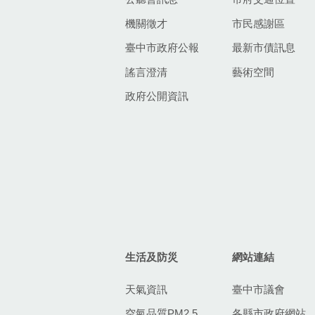
機關徵才
市民感謝區
臺中市政府公報
最新市債訊息
謠言澄清
藝術空間
政府公開資訊
生活及防災
網站連結
天氣資訊
臺中市議會
空氣品質PM2.5
各縣市政府網站