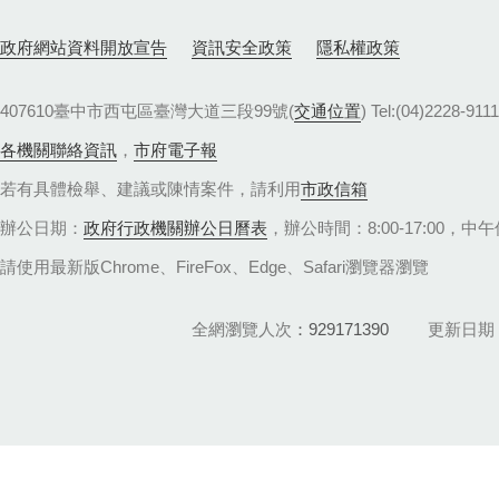
政府網站資料開放宣告
資訊安全政策
隱私權政策
407610臺中市西屯區臺灣大道三段99號(
交通位置
) Tel:(04)22
各機關聯絡資訊
，
市府電子報
若有具體檢舉、建議或陳情案件，請利用
市政信箱
辦公日期：
政府行政機關辦公日曆表
，辦公時間：8:00-17:00，中午休
請使用最新版Chrome、FireFox、Edge、Safari瀏覽器瀏覽
全網瀏覽人次
929171390
更新日期