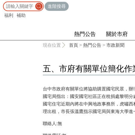
:::
進階搜尋
福利
補助
熱門公告
關於市府
:::
現在位置
首頁
>
熱門公告
>
市政新聞
五、市府有關單位簡化作
台中市政府有關單位將協助購置國宅民眾，
國宅局指出：國安國宅社區正在稅捐處黎明分
國宅住宅近期內將在中興地政事務所，虎嘯西
理出租，市長張溫鷹指示國宅局與東海大學進
聯絡人:無