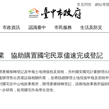
常見問答
網站導
市政資訊
認識臺中
市民服務
生活及防災
業 協助購置國宅民眾儘速完成登記
辦理產權移轉登記及申報土地增值稅及契稅，另外國安國宅計畫辦
處辦理售出房屋設籍相關作業 ，並將陸續辦理土地現值申報及契稅
村國宅在中山地政事務所，辦理產權移轉登記，請兩地政事務所協
一步研商，租用國宅作為學生宿舍。