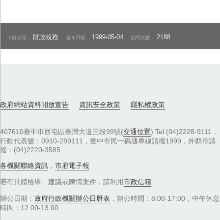
財政稅務
1999-05-04
2188
市府分類：
發布日期：
點閱次數：
政府網站資料開放宣告
資訊安全政策
隱私權政策
407610臺中市西屯區臺灣大道三段99號(
交通位置
) Tel:(04)2228-9111．
行動代表號：0910-289111，臺中市民一碼通專線請撥1999，外縣市請
撥：(04)2220-3585
各機關聯絡資訊
，
市府電子報
若有具體檢舉、建議或陳情案件，請利用
市政信箱
辦公日期：
政府行政機關辦公日曆表
，辦公時間：8:00-17:00，中午休息
時間：12:00-13:00