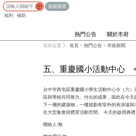
:::
進階搜尋
福利
補助
熱門公告
關於市府
:::
現在位置
首頁
>
熱門公告
>
市政新聞
五、重慶國小活動中心 
台中市西屯區重慶國小學生活動中心今（六）
區與學校共同努力、付出的成果，因此在今天
下一層的建築物，一樓規劃有室外的表演場與
生大型集會與體育活動空間。 今天的啟用典
聯絡人:無