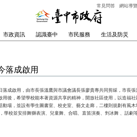
常見問答
網站導
市政資訊
認識臺中
市民服務
生活及防災
今落成啟用
日落成啟用，由市長張溫鷹與市議會議長張廖貴專共同剪綵，市長張
啟用後，希望學校能本著資源共享的精神，開放社區使用，以造福社
活動場，並設有學生圖書室、校史室、藝文走廊，二樓則規劃有風木
禮，學校並安排舞獅表演、兒童舞、合唱、直笛演奏、剉冰舞 、話劇