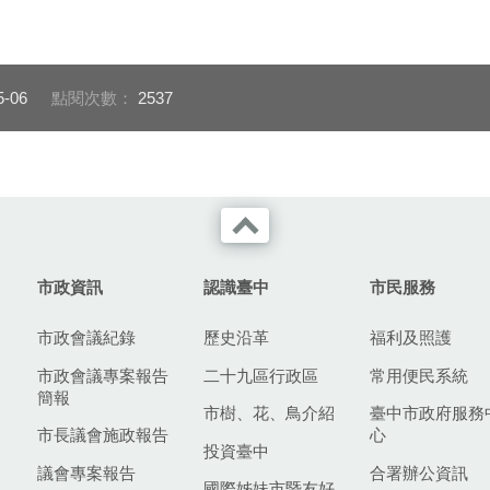
5-06
點閱次數：
2537
市政資訊
認識臺中
市民服務
市政會議紀錄
歷史沿革
福利及照護
市政會議專案報告
二十九區行政區
常用便民系統
簡報
市樹、花、鳥介紹
臺中市政府服務
市長議會施政報告
心
投資臺中
議會專案報告
合署辦公資訊
國際姊妹市暨友好