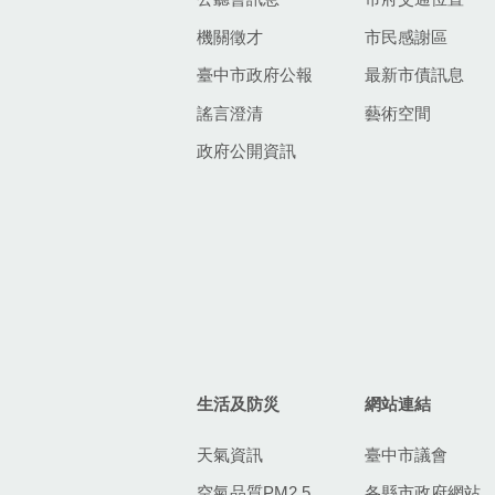
機關徵才
市民感謝區
臺中市政府公報
最新市債訊息
謠言澄清
藝術空間
政府公開資訊
生活及防災
網站連結
天氣資訊
臺中市議會
空氣品質PM2.5
各縣市政府網站