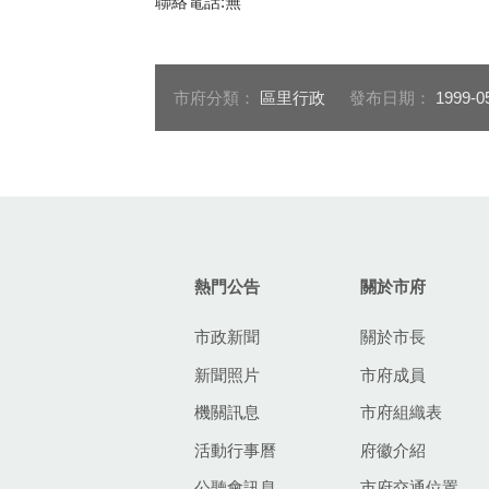
聯絡電話:無
市府分類：
區里行政
發布日期：
1999-0
:::
熱門公告
關於市府
市政新聞
關於市長
新聞照片
市府成員
機關訊息
市府組織表
活動行事曆
府徽介紹
公聽會訊息
市府交通位置