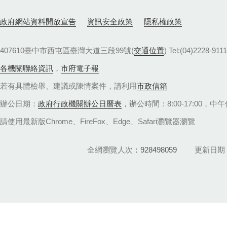
政府網站資料開放宣告
資訊安全政策
隱私權政策
407610臺中市西屯區臺灣大道三段99號(
交通位置
) Tel:(04)22
各機關聯絡資訊
，
市府電子報
若有具體檢舉、建議或陳情案件，請利用
市政信箱
辦公日期：
政府行政機關辦公日曆表
，辦公時間：8:00-17:00，中午休
請使用最新版Chrome、FireFox、Edge、Safari瀏覽器瀏覽
全網瀏覽人次
928498059
更新日期