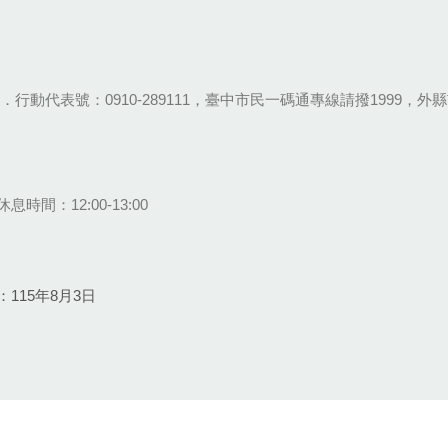
28-9111．行動代表號：0910-289111，臺中市民一碼通專線請撥1999，外縣市
息時間：12:00-13:00
115年8月3日