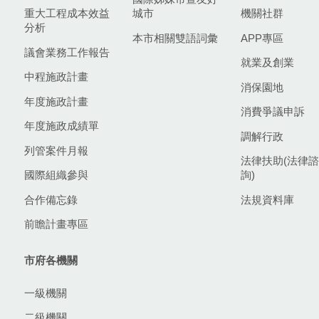
重大工程成本效益
城市
機關社群
分析
本市相關雙語詞彙
APP專區
議會業務工作報告
就業及創業
中程施政計畫
消保園地
年度施政計畫
消費爭議申訴
年度施政成績單
調解行政
列管案件月報
法律扶助(法律諮
國際組織參與
詢)
合作備忘錄
法規資料庫
前瞻計畫專區
市府各機關
一級機關
二級機關