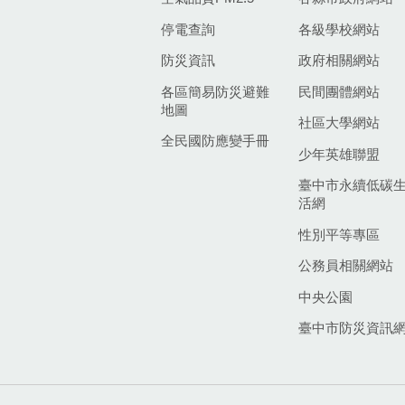
停電查詢
各級學校網站
防災資訊
政府相關網站
各區簡易防災避難
民間團體網站
地圖
社區大學網站
全民國防應變手冊
少年英雄聯盟
臺中市永續低碳
活網
性別平等專區
公務員相關網站
中央公園
臺中市防災資訊