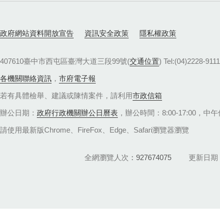
政府網站資料開放宣告
資訊安全政策
隱私權政策
407610臺中市西屯區臺灣大道三段99號(
交通位置
) Tel:(04)22
各機關聯絡資訊
，
市府電子報
若有具體檢舉、建議或陳情案件，請利用
市政信箱
辦公日期：
政府行政機關辦公日曆表
，辦公時間：8:00-17:00，中午休
請使用最新版Chrome、FireFox、Edge、Safari瀏覽器瀏覽
全網瀏覽人次
927674075
更新日期