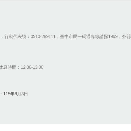
28-9111．行動代表號：0910-289111，臺中市民一碼通專線請撥1999，外縣市
息時間：12:00-13:00
115年8月3日