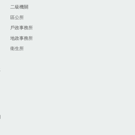
二級機關
區公所
戶政事務所
地政事務所
衛生所
生
網