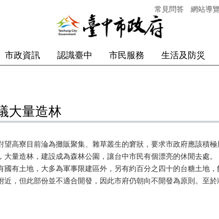
常見問答
網站導
市政資訊
認識臺中
市民服務
生活及防災
議大量造林
對望高寮目前淪為攤販聚集、雜草叢生的窘狀，要求市政府應該積極
，大量造林，建設成為森林公園，讓台中市民有個漂亮的休閒去處
有國有土地，大多為軍事限建區外，另有約百分之四十的台糖土地，
附近，但此部份並不適合開發，因此市府仍朝向不開發為原則。至於