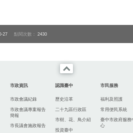
0-27
點閱次數：
2430
市政資訊
認識臺中
市民服務
市政會議紀錄
歷史沿革
福利及照護
市政會議專案報告
二十九區行政區
常用便民系統
簡報
市樹、花、鳥介紹
臺中市政府服務
市長議會施政報告
心
投資臺中