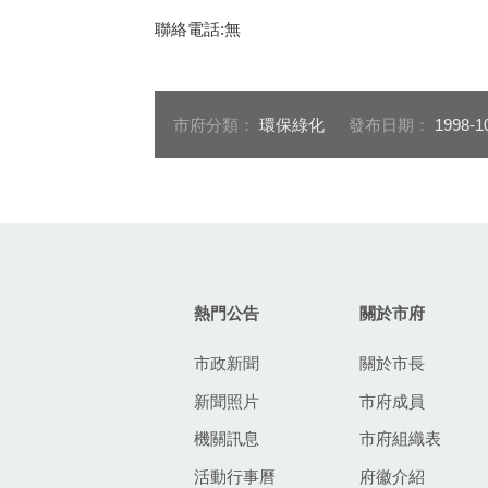
聯絡電話:無
市府分類：
環保綠化
發布日期：
1998-1
:::
熱門公告
關於市府
市政新聞
關於市長
新聞照片
市府成員
機關訊息
市府組織表
活動行事曆
府徽介紹