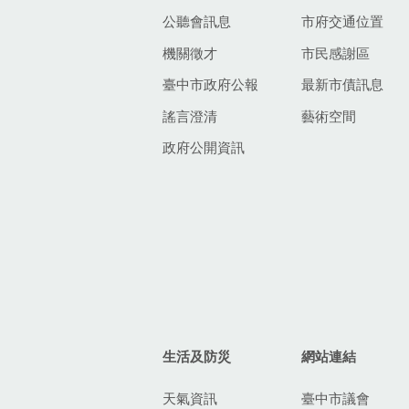
公聽會訊息
市府交通位置
機關徵才
市民感謝區
臺中市政府公報
最新市債訊息
謠言澄清
藝術空間
政府公開資訊
生活及防災
網站連結
天氣資訊
臺中市議會