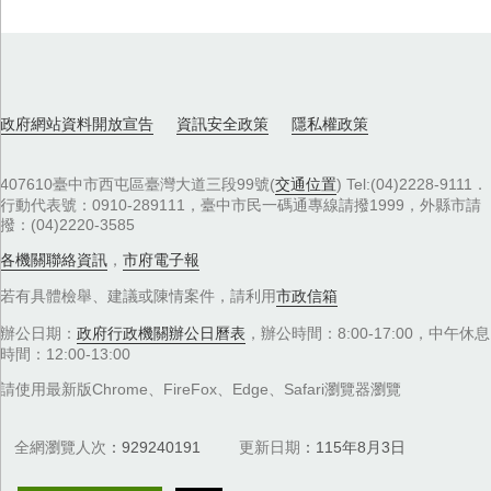
政府網站資料開放宣告
資訊安全政策
隱私權政策
407610臺中市西屯區臺灣大道三段99號(
交通位置
) Tel:(04)2228-9111．
行動代表號：0910-289111，臺中市民一碼通專線請撥1999，外縣市請
撥：(04)2220-3585
各機關聯絡資訊
，
市府電子報
若有具體檢舉、建議或陳情案件，請利用
市政信箱
辦公日期：
政府行政機關辦公日曆表
，辦公時間：8:00-17:00，中午休息
時間：12:00-13:00
請使用最新版Chrome、FireFox、Edge、Safari瀏覽器瀏覽
全網瀏覽人次
929240191
更新日期
115年8月3日