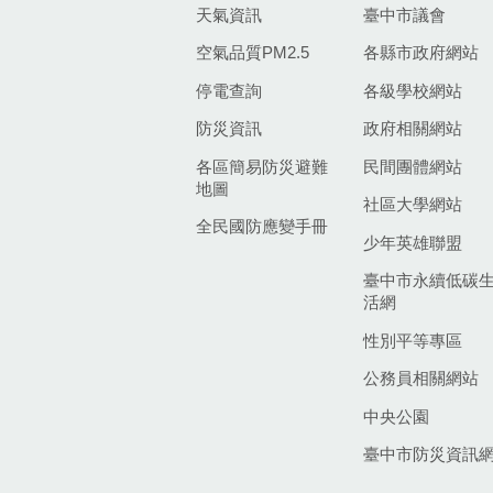
天氣資訊
臺中市議會
空氣品質PM2.5
各縣市政府網站
停電查詢
各級學校網站
防災資訊
政府相關網站
各區簡易防災避難
民間團體網站
地圖
社區大學網站
全民國防應變手冊
少年英雄聯盟
臺中市永續低碳
活網
性別平等專區
公務員相關網站
中央公園
臺中市防災資訊