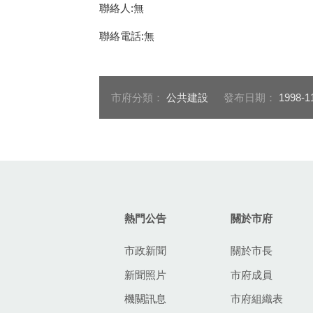
聯絡人:無
聯絡電話:無
市府分類：
公共建設
發布日期：
1998-1
:::
熱門公告
關於市府
市政新聞
關於市長
新聞照片
市府成員
機關訊息
市府組織表