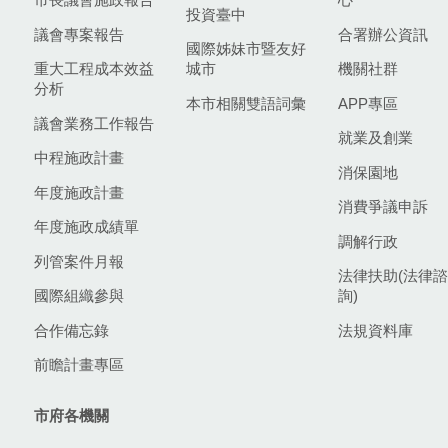
投資臺中
議會專案報告
合署辦公資訊
國際姊妹市暨友好
重大工程成本效益
城市
機關社群
分析
本市相關雙語詞彙
APP專區
議會業務工作報告
就業及創業
中程施政計畫
消保園地
年度施政計畫
消費爭議申訴
年度施政成績單
調解行政
列管案件月報
法律扶助(法律諮
國際組織參與
詢)
合作備忘錄
法規資料庫
前瞻計畫專區
市府各機關