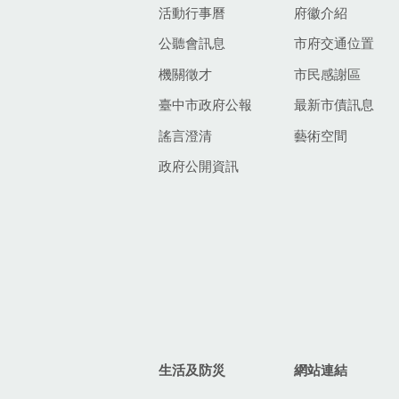
活動行事曆
府徽介紹
公聽會訊息
市府交通位置
機關徵才
市民感謝區
臺中市政府公報
最新市債訊息
謠言澄清
藝術空間
政府公開資訊
生活及防災
網站連結