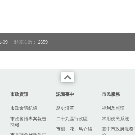
1-09
點閱次數：
2659
市政資訊
認識臺中
市民服務
市政會議紀錄
歷史沿革
福利及照護
市政會議專案報告
二十九區行政區
常用便民系統
簡報
市樹、花、鳥介紹
臺中市政府服務
市長議會施政報告
心