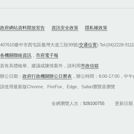
政府網站資料開放宣告
資訊安全政策
隱私權政策
407610臺中市西屯區臺灣大道三段99號(
交通位置
) Tel:(04)22
各機關聯絡資訊
，
市府電子報
若有具體檢舉、建議或陳情案件，請利用
市政信箱
辦公日期：
政府行政機關辦公日曆表
，辦公時間：8:00-17:00，中午休
請使用最新版Chrome、FireFox、Edge、Safari瀏覽器瀏覽
全網瀏覽人次
928100755
更新日期