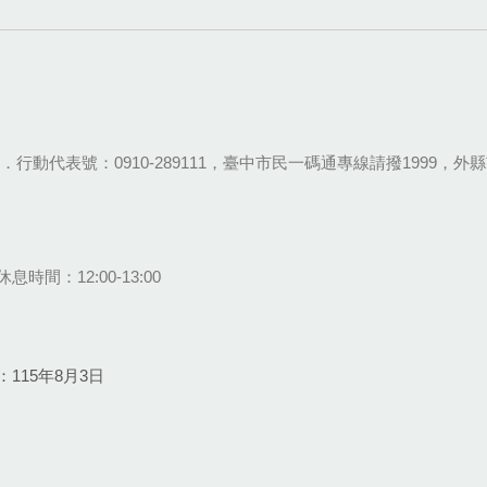
28-9111．行動代表號：0910-289111，臺中市民一碼通專線請撥1999，外縣市
息時間：12:00-13:00
115年8月3日