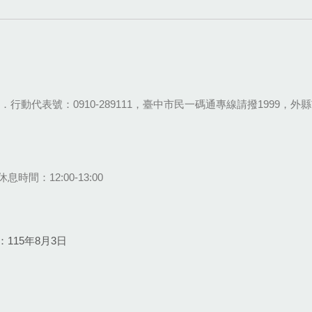
28-9111．行動代表號：0910-289111，臺中市民一碼通專線請撥1999，外縣市
息時間：12:00-13:00
115年8月3日