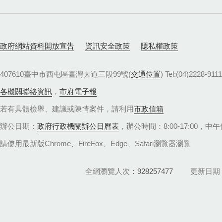
政府網站資料開放宣告
資訊安全政策
隱私權政策
407610臺中市西屯區臺灣大道三段99號(
交通位置
) Tel:(04)22
各機關聯絡資訊
，
市府電子報
若有具體檢舉、建議或陳情案件，請利用
市政信箱
辦公日期：
政府行政機關辦公日曆表
，辦公時間：8:00-17:00，中午休
請使用最新版Chrome、FireFox、Edge、Safari瀏覽器瀏覽
全網瀏覽人次
928257477
更新日期