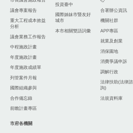
投資臺中
議會專案報告
合署辦公資訊
國際姊妹市暨友好
重大工程成本效益
城市
機關社群
分析
本市相關雙語詞彙
APP專區
議會業務工作報告
就業及創業
中程施政計畫
消保園地
年度施政計畫
消費爭議申訴
年度施政成績單
調解行政
列管案件月報
法律扶助(法律諮
國際組織參與
詢)
合作備忘錄
法規資料庫
前瞻計畫專區
市府各機關