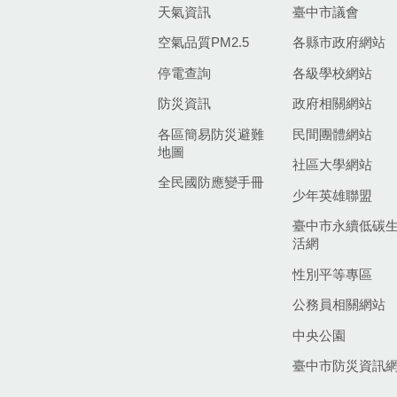
天氣資訊
臺中市議會
空氣品質PM2.5
各縣市政府網站
停電查詢
各級學校網站
防災資訊
政府相關網站
各區簡易防災避難
民間團體網站
地圖
社區大學網站
全民國防應變手冊
少年英雄聯盟
臺中市永續低碳
活網
性別平等專區
公務員相關網站
中央公園
臺中市防災資訊