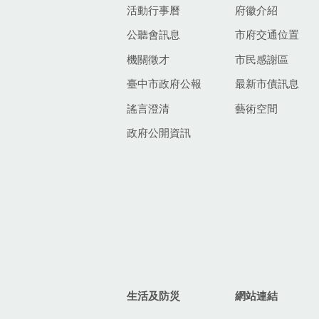
活動行事曆
府徽介紹
公聽會訊息
市府交通位置
機關徵才
市民感謝區
臺中市政府公報
最新市債訊息
謠言澄清
藝術空間
政府公開資訊
生活及防災
網站連結