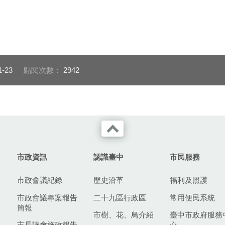
1-23
點閱次數：
2942
市政資訊
認識臺中
市民服務
市政會議紀錄
歷史沿革
福利及照護
市政會議專案報告
二十九區行政區
常用便民系統
簡報
市樹、花、鳥介紹
臺中市政府服務
市長議會施政報告
心