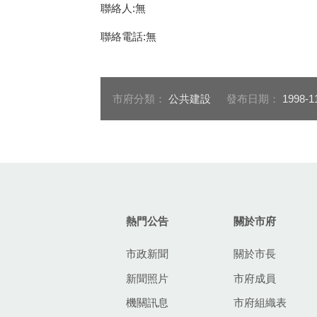
聯絡人:無
聯絡電話:無
市府分類：
公共建設
發布日期：
1998-1
:::
熱門公告
關於市府
市政新聞
關於市長
新聞照片
市府成員
機關訊息
市府組織表