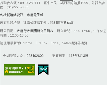
行動代表號：0910-289111，臺中市民一碼通專線請撥1999，外縣市請
撥：(04)2220-3585
各機關聯絡資訊
，
市府電子報
若有具體檢舉、建議或陳情案件，請利用
市政信箱
辦公日期：
政府行政機關辦公日曆表
，辦公時間：8:00-17:00，中午休息
時間：12:00-13:00
請使用最新版Chrome、FireFox、Edge、Safari瀏覽器瀏覽
全網瀏覽人次
928402602
更新日期
115年8月3日