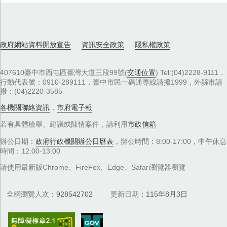
政府網站資料開放宣告
資訊安全政策
隱私權政策
407610臺中市西屯區臺灣大道三段99號(
交通位置
) Tel:(04)2228-9111．
行動代表號：0910-289111，臺中市民一碼通專線請撥1999，外縣市請
撥：(04)2220-3585
各機關聯絡資訊
，
市府電子報
若有具體檢舉、建議或陳情案件，請利用
市政信箱
辦公日期：
政府行政機關辦公日曆表
，辦公時間：8:00-17:00，中午休息
時間：12:00-13:00
請使用最新版Chrome、FireFox、Edge、Safari瀏覽器瀏覽
全網瀏覽人次
928542702
更新日期
115年8月3日